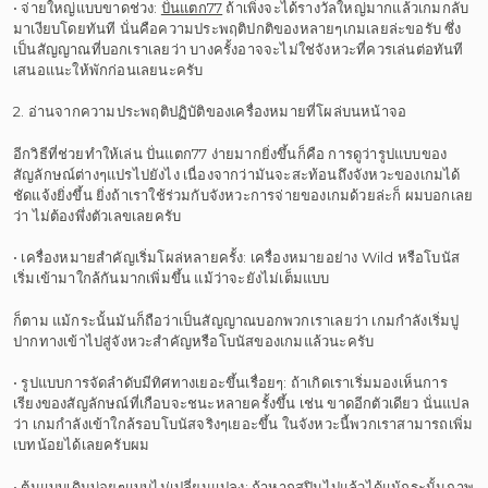
• จ่ายใหญ่แบบขาดช่วง:
ปั่นแตก77
ถ้าเพิ่งจะได้รางวัลใหญ่มากแล้วเกมกลับ
มาเงียบโดยทันที นั่นคือความประพฤติปกติของหลายๆเกมเลยล่ะขอรับ ซึ่ง
เป็นสัญญาณที่บอกเราเลยว่า บางครั้งอาจจะไม่ใช่จังหวะที่ควรเล่นต่อทันที
เสนอแนะให้พักก่อนเลยนะครับ
2. อ่านจากความประพฤติปฏิบัติของเครื่องหมายที่โผล่บนหน้าจอ
อีกวิธีที่ช่วยทำให้เล่น ปั่นแตก77 ง่ายมากยิ่งขึ้นก็คือ การดูว่ารูปแบบของ
สัญลักษณ์ต่างๆแปรไปยังไง เนื่องจากว่ามันจะสะท้อนถึงจังหวะของเกมได้
ชัดแจ้งยิ่งขึ้น ยิ่งถ้าเราใช้ร่วมกับจังหวะการจ่ายของเกมด้วยล่ะก็ ผมบอกเลย
ว่า ไม่ต้องพึ่งตัวเลขเลยครับ
• เครื่องหมายสำคัญเริ่มโผล่หลายครั้ง: เครื่องหมายอย่าง Wild หรือโบนัส
เริ่มเข้ามาใกล้กันมากเพิ่มขึ้น แม้ว่าจะยังไม่เต็มแบบ
ก็ตาม แม้กระนั้นมันก็ถือว่าเป็นสัญญาณบอกพวกเราเลยว่า เกมกำลังเริ่มปู
ปากทางเข้าไปสู่จังหวะสำคัญหรือโบนัสของเกมแล้วนะครับ
• รูปแบบการจัดลำดับมีทิศทางเยอะขึ้นเรื่อยๆ: ถ้าเกิดเราเริ่มมองเห็นการ
เรียงของสัญลักษณ์ที่เกือบจะชนะหลายครั้งขึ้น เช่น ขาดอีกตัวเดียว นั่นแปล
ว่า เกมกำลังเข้าใกล้รอบโบนัสจริงๆเยอะขึ้น ในจังหวะนี้พวกเราสามารถเพิ่ม
เบทน้อยได้เลยครับผม
• ต้นแบบเดิมบ่อยๆแบบไม่เปลี่ยนแปลง: ถ้าหากสปินไปแล้วได้แม้กระนั้นภาพ