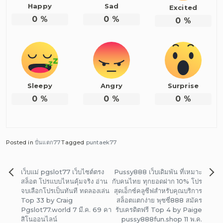
Happy
Sad
Excited
0
%
0
%
0
%
Sleepy
Angry
Surprise
0
%
0
%
0
%
Posted in
ปั่นแตก77
Tagged
puntaek77
แนะแนว
เว็บแม่ pgslot77 เว็บไซต์ตรง
Pussy888 เว็บเดิมพัน ที่เหมาะ
เรื่อง
สล็อต โปรแบบไหนคุ้มจริง อ่าน
กับคนไทย ทุกยอดฝาก 10% โปร
จบเลือกโปรเป็นทันที ทดลองเล่น
สุดเอ็กซ์คลูซีฟสำหรับคุณบริการ
Top 33 by Craig
สล็อตแตกง่าย พุซซี่888 สมัคร
Pgslot77.world 7 มี.ค. 69 คา
รับเครดิตฟรี Top 4 by Paige
สิโนออนไลน์
pussy888fun.shop 11 พ.ค.