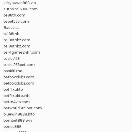
askyouwin888 vip
autoslot16888.com
ba88th.com
babet555.com
Baccarat
baj88thb
baj88thbz.com
baj88thbz.com
bar4game24hr.com
baslot168
baslot168bet.com
bbp168.me
betboxclubs.com
betboxclubs.com
betflixtikto
betflixtikto.info
betm4vip.com
betworld369hot.com
bluewin8888.info
bombet888.win
bonus888