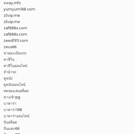
xway.info
yumyum168.com
z5vip.me
z5vip.me
zaf888s.com
zaf888s.com
zeed1911.com
zeus66
ขายทะเบียนรถ
คาสิโน
คาสิโนออนไลน์
จำนำรถ
ดูหนัง
ดูหนังออนไลน์
ทดลองเล่นสล็อต
ทางเข้าpg
บาคาร่า
บาคาร่า168
บาคาร่าออนไลน์
ปั่นสล็อต
ปั่นแตก66