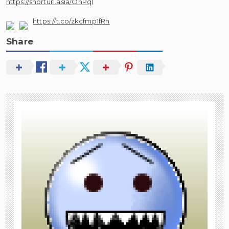
https://shorturl.asia/OnPql
https://t.co/zkcfmp1fRh
Share