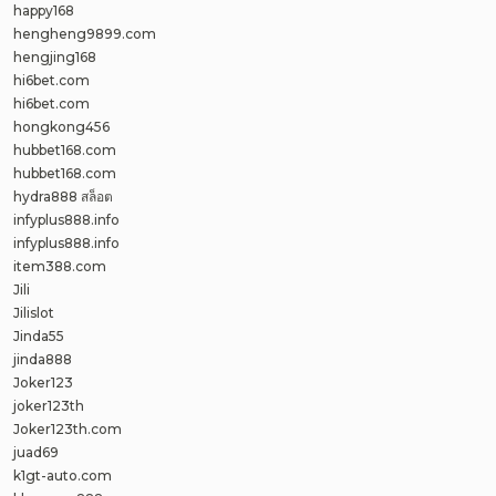
happy168
hengheng9899.com
hengjing168
hi6bet.com
hi6bet.com
hongkong456
hubbet168.com
hubbet168.com
hydra888 สล็อต
infyplus888.info
infyplus888.info
item388.com
Jili
Jilislot
Jinda55
jinda888
Joker123
joker123th
Joker123th.com
juad69
k1gt-auto.com