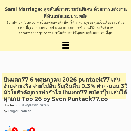
Skip
to
Saral Marriage: สุขสันต์ภาพวายวันพิเศษ ด้วยการแต่งงาน
content
ที่ทันสมัยและประหยัด
Saralmarriage.com เป็นแพลตฟอร์มที่ทำให้การหาคู่ของคุณเป็นเรื่องง่าย ด้วย
ระบบที่ถูกออกแบบมาอย่างฉลาด และการทำงานที่มีประสิทธิภาพ
saralmarriage.com มุ่งเน้นที่จะทำให้คุณพบคู่ที่เหมาะสมที่สุด
ปั่นแตก77 6 พฤษภาคม 2026 puntaek77 เล่น
ง่ายจ่ายจริง จ่ายไม่อั้น รับเงินคืน 0.3% ฝาก-ถอน 3วิ
หัวใจสำคัญการทำกำไร ปั่นแตก77 สมัครปุ๊บ เล่นได้
ทุกเกม Top 26 by Sven Puntaek77.co
Posted on
8 พฤษภาคม 2026
by
Roger Parker
0
0