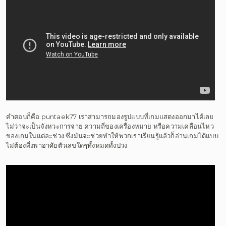
คำตอบก็คือ puntaek77 เราสามารถมองรูปแบบที่เกมแสดงออกมาได้เลย
ไม่ว่าจะเป็นจังหวะการจ่าย ความถี่ของเครื่องหมาย หรือความเคลื่อนไหว
ของเกมในแต่ละช่วง ซึ่งมันจะช่วยทำให้พวกเราเรียนรู้แล้วก็อ่านเกมได้แบบ
ไม่ต้องพึ่งพาอาศัยตัวเลขใดๆทั้งหมดทั้งปวง