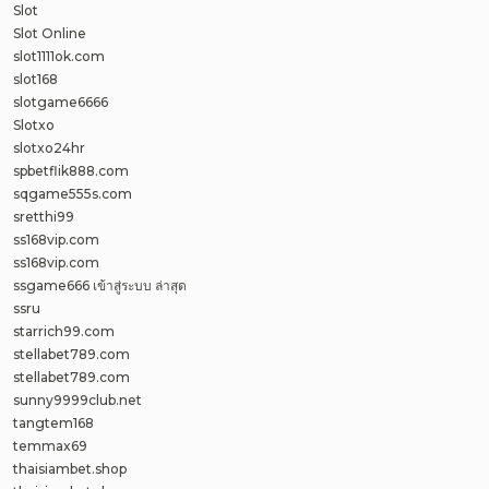
Slot
Slot Online
slot1111ok.com
slot168
slotgame6666
Slotxo
slotxo24hr
spbetflik888.com
sqgame555s.com
sretthi99
ss168vip.com
ss168vip.com
ssgame666 เข้าสู่ระบบ ล่าสุด
ssru
starrich99.com
stellabet789.com
stellabet789.com
sunny9999club.net
tangtem168
temmax69
thaisiambet.shop