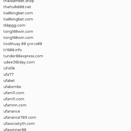
thaisiambet.shop
thehulk888.net
tia8kingbet.com
tia8kingbet.com
tkbpgg.com
tong168win.com
tong168win.com
tookhuay 88 ถูกหวย88
tr1688.info
tunder88express.com
udee365day.com
UFA11k
ufa77
ufabet
ufabombx
ufam11.com
ufam11.com
ufamnn.com
ufanance
ufanance789.com
ufasocietyth.com
ufawinner88