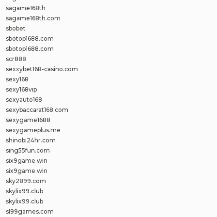
sagame168th
sagame168th.com
sbobet
sbotop1688.com
sbotop1688.com
scr888
sexxybet168-casino.com
sexy168
sexy168vip
sexyauto168
sexybaccarat168.com
sexygame1688
sexygameplus.me
shinobi24hr.com
sing55fun.com
six9game.win
six9game.win
sky2899.com
skylix99.club
skylix99.club
sl99games.com