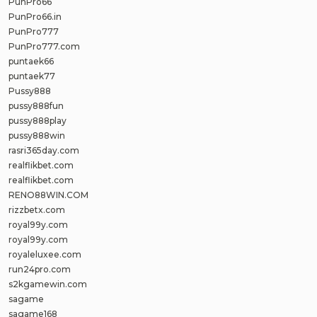
PunPro66
PunPro66.in
PunPro777
PunPro777.com
puntaek66
puntaek77
Pussy888
pussy888fun
pussy888play
pussy888win
rasri365day.com
realflikbet.com
realflikbet.com
RENO88WIN.COM
rizzbetx.com
royal99y.com
royal99y.com
royaleluxee.com
run24pro.com
s2kgamewin.com
sagame
sagame168