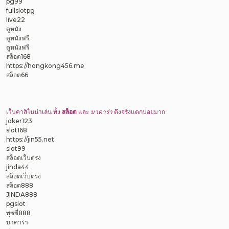
pg99
fullslotpg
live22
ดูหนัง
ดูหนังฟรี
ดูหนังฟรี
สล็อต168
https://hongkong456.me
สล็อต66
เว็บคาสิโนน่าเล่น ทั้ง
สล็อต
และ
บาคาร่า
ตึงจริงแตกบ่อยมาก
joker123
slot168
https://jin55.net
slot99
สล็อตเว็บตรง
jinda44
สล็อตเว็บตรง
สล็อต888
JINDA888
pgslot
พุซซี่888
บาคาร่า