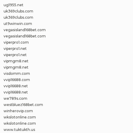
ug1955.net
uk369clubs.com
uk369clubs.com
ut9winwin.com
vegasisland168bet.com
vegasisland168bet.com
viperpro1.com
viperpro1.net
viperpro1.net
vipmgm8.net
vipmgm8.net
visdomm.com
vvip16688.com
vvip16688.net
vvip16688.net
we789s.com
westbluez168bet.com
winherovip.com
wkslotonline.com
wkslotonline.com
www.tuktukth.us