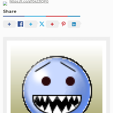
https://t.co/a704JJ1QP0
Share