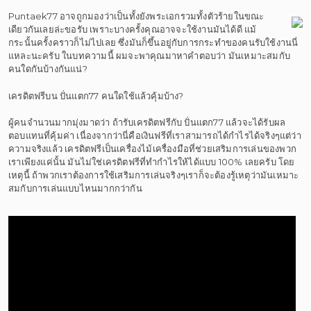
Puntaek77 อาจถูกมองว่าเป็นทั้งยังพระเอกรวมทั้งตัวร้ายในขณะ
เดียวกันเลยล่ะขอรับ เพราะบางครั้งคุณอาจจะใช้งานมันได้ดี แม้
กระนั้นครั้งคราวก็ไม่ไปเลย ซึ่งมันก็ขึ้นอยู่กับการกระทำของคนรับใช้งานนี่
แหละนะครับ ในบทความนี้ ผมจะพาคุณมาหาคำตอบว่า มันเหมาะสมกับ
คนใดกันบ้างกันแน่?
เครดิตฟรีบน ปั่นแตก77 คนใดใช้แล้วคุ้มบ้าง?
ผู้คนจำนวนมากมุ่งมาดว่า ถ้ารับเครดิตฟรีกับ ปั่นแตก77 แล้วจะได้รับผล
ตอบแทนที่คุ้มค่า เนื่องจากว่านี่คือเงินฟรีที่เราสามารถได้กำไรได้จริงๆแต่ว่า
ความจริงแล้ว เครดิตฟรีเป็นเครื่องไม้เครื่องมือที่ช่วยเสริมการเล่นของพวก
เราเพียงแค่นั้น มันไม่ใช่เครดิตฟรีที่ทำกำไรให้ได้แบบ 100% เลยครับ โดย
เหตุนี้ ถ้าพวกเราต้องการใช้เสริมการเล่นจริงๆเราก็จะต้องรู้เหตุว่ามันเหมาะ
สมกับการเล่นแบบไหนมากกว่ากัน