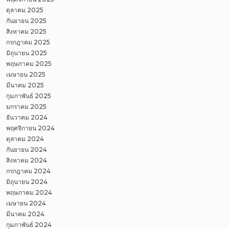
ตุลาคม 2025
กันยายน 2025
สิงหาคม 2025
กรกฎาคม 2025
มิถุนายน 2025
พฤษภาคม 2025
เมษายน 2025
มีนาคม 2025
กุมภาพันธ์ 2025
มกราคม 2025
ธันวาคม 2024
พฤศจิกายน 2024
ตุลาคม 2024
กันยายน 2024
สิงหาคม 2024
กรกฎาคม 2024
มิถุนายน 2024
พฤษภาคม 2024
เมษายน 2024
มีนาคม 2024
กุมภาพันธ์ 2024