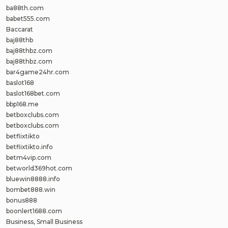
ba88th.com
babet555.com
Baccarat
baj88thb
baj88thbz.com
baj88thbz.com
bar4game24hr.com
baslot168
baslot168bet.com
bbp168.me
betboxclubs.com
betboxclubs.com
betflixtikto
betflixtikto.info
betm4vip.com
betworld369hot.com
bluewin8888.info
bombet888.win
bonus888
boonlert1688.com
Business, Small Business