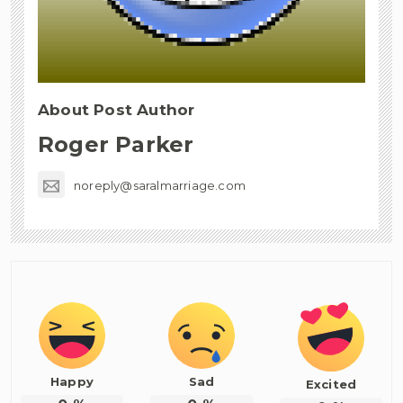
About Post Author
Roger Parker
noreply@saralmarriage.com
Happy
Sad
Excited