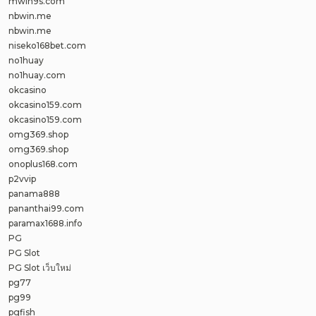
mwin9s.com
nbwin.me
nbwin.me
niseko168bet.com
no1huay
no1huay.com
okcasino
okcasino159.com
okcasino159.com
omg369.shop
omg369.shop
onoplus168.com
p2vvip
panama888
pananthai99.com
paramax1688.info
PG
PG Slot
PG Slot เว็บใหม่
pg77
pg99
pgfish