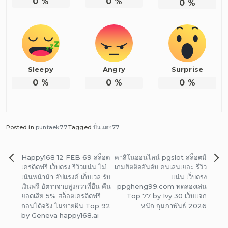
0
%
0
%
0
%
Sleepy
Angry
Surprise
0
%
0
%
0
%
Posted in
puntaek77
Tagged
ปั่นแตก77
แนะแนว
Happy168 12 FEB 69 สล็อต
คาสิโนออนไลน์ pgslot สล็อตมี
เรื่อง
เครดิตฟรี เว็บตรง รีวิวแน่น ไม่
เกมฮิตติดอันดับ คนเล่นเยอะ รีวิว
เน้นหน้าม้า อัปแรงค์ เก็บเวล รับ
แน่น เว็บตรง
เงินฟรี อัตราจ่ายสูงกว่าที่อื่น คืน
ppgheng99.com ทดลองเล่น
ยอดเสีย 5% สล็อตเครดิตฟรี
Top 77 by Ivy 30 เว็บแจก
ถอนได้จริง ไม่ขายฝัน Top 92
หนัก กุมภาพันธ์ 2026
by Geneva happy168.ai