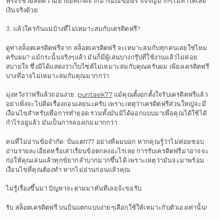
ฟรีจะช่วยลดความย่ำแย่ที่เกิดจากอารมณ์ของเราเจริญมากๆไม่ทำให้เสีย
เงินจริงด้วย
3. แล้วใครกันแน่บ้างที่ไม่เหมาะสมกับเครดิตฟรี?
ดูท่าสล็อตเครดิตฟรีจาก สล็อตเครดิตฟรี จะเหมาะสมกับทุกคนเลยใช่ไหม
ครับผม? แม้กระนั้นจริงๆแล้ว มันก็มีผู้เล่นบางกรุ๊ปที่ใช้งานแล้วไม่ค่อย
สบายใจ ซึ่งมิได้แสดงว่าเว็บไซต์ไม่เหมาะสมกับคุณครับผม เพียงเครดิตฟรี
บางทีอาจไม่เหมาะสมกับคุณมากกว่า
มุ่งหวังว่าฟรีแล้วถอนง่าย:
puntaek77
แม้คุณตั้งอกตั้งใจรับเครดิตฟรีแล้ว
อย่าเพิ่งจะไปคิดเรื่องถอนเลยนะครับ เพราะเหตุว่าเครดิตฟรีส่วนใหญ่จะมี
เงื่อนไขสำหรับเพื่อการทำยอด รวมทั้งมันมิได้ออกแบบมาเพื่อคุณได้ใช้ได้
กำไรอยู่แล้ว มันเป็นการลองเกมมากกว่า
คนที่ไม่อ่านข้อจำกัด: ปั่นแตก77 อย่างที่ผมบอก หากคุณรู้ว่าไม่ค่อยชอบ
อ่านรายละเอียดหรือเล่าเรียนข้อตกลงอะไรเลย การรับเครดิตฟรีมาอาจจะ
ก่อให้คุณเล่นแล้วทุกข์ยากลำบากมากขึ้นได้ เพราะเหตุว่ามันจะมาพร้อม
เงื่อนไขที่คุณต้องทำ หากไม่อ่านก่อนแล้วคุณ
ไม่รู้เรื่องขึ้นมา ปัญหาจะตามมาทันทีเลยจ้ะขอรับ
รับ สล็อตเครดิตฟรี บนปั่นแตกแบบง่ายๆเลือกใช้ให้เหมาะกับตัวเองเท่านั้น!