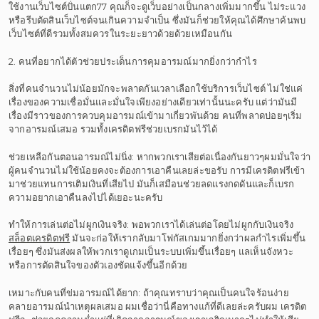
ใช้งานเว็บไซต์ปั่นแตก77 คุณก็จะดูเว็บอย่างเป็นกลางเพิ่มมากขึ้น ไม่ระแวง
หรือรีบตัดสินเว็บไซต์จนเกินความจำเป็น ซึ่งมันก็ช่วยให้คุณได้ศึกษาค้นพบ
เว็บไซต์ที่ดีรวมทั้งสมควรในระยะยาวด้วยด้วยเหมือนกัน
2. คนที่อยากได้ตัวช่วยประเด็นการคุมอารมณ์มากยิ่งกว่ากำไร
สิ่งที่คนจำนวนไม่น้อยมักจะพลาดกันเวลาเลือกใช้บริการเว็บไซต์ ไม่ใช่แค่
เรื่องของความเชื่อมั่นและมั่นใจเพียงอย่างเดียวเท่านั้นนะครับ แต่ว่ามันมี
เรื่องมีราวของการควบคุมอารมณ์เข้ามาเกี่ยวพันด้วย คนที่พลาดบ่อยๆเริ่ม
จากอารมณ์เสมอ รวมทั้งเครดิตฟรีช่วยเบรกมันไว้ได้
ช่วยเหลือกันตอนอารมณ์ไม่นิ่ง: หากพวกเราเสียต่อเนื่องกันยาวๆผมมั่นใจว่า
ผู้คนจำนวนไม่ใช้น้อยคงจะต้องการเอาคืนเลยล่ะขอรับ การมีเครดิตฟรีเข้า
มาช่วยแทนการเติมเงินที่เสียไป มันก็เสมือนช่วยลดแรงกดดันและก็เบรก
ความอยากเอาคืนลงไปได้เยอะนะครับ
ทำให้การเล่นต่อไม่ผูกเงินจริง: พอพวกเราได้เล่นต่อโดยไม่ผูกกับเงินจริง
สล็อตเครดิตฟรี
มันจะก่อให้เรากลับมาโฟกัสเกมมากยิ่งกว่าผลกำไรเพิ่มขึ้น
เรื่อยๆ ซึ่งมันส่งผลให้พวกเราดูเกมเป็นระบบเพิ่มขึ้นเรื่อยๆ แลเห็นจังหวะ
หรือการตัดสินใจของตัวเองชัดแจ้งขึ้นอีกด้วย
เหมาะกับคนที่ข่มอารมณ์ได้ยาก: ถ้าคุณทราบว่าคุณเป็นคนใจร้อนง่าย
คลายอารมณ์นำเหตุผลเสมอ ผมเชื่อว่านี่คือทางแก้ที่ดีเลยล่ะครับผม เครดิต