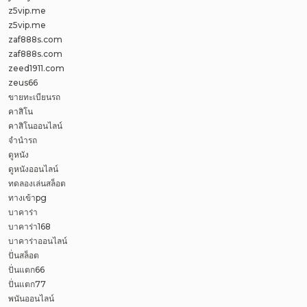
z5vip.me
z5vip.me
zaf888s.com
zaf888s.com
zeed1911.com
zeus66
ขายทะเบียนรถ
คาสิโน
คาสิโนออนไลน์
จำนำรถ
ดูหนัง
ดูหนังออนไลน์
ทดลองเล่นสล็อต
ทางเข้าpg
บาคาร่า
บาคาร่า168
บาคาร่าออนไลน์
ปั่นสล็อต
ปั่นแตก66
ปั่นแตก77
พนันออนไลน์