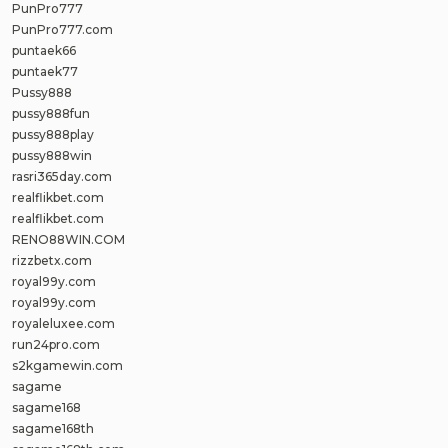
PunPro777
PunPro777.com
puntaek66
puntaek77
Pussy888
pussy888fun
pussy888play
pussy888win
rasri365day.com
realflikbet.com
realflikbet.com
RENO88WIN.COM
rizzbetx.com
royal99y.com
royal99y.com
royaleluxee.com
run24pro.com
s2kgamewin.com
sagame
sagame168
sagame168th