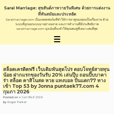
Skip
to
Saral Marriage: สุขสันต์ภาพวายวันพิเศษ ด้วยการแต่งงาน
content
ที่ทันสมัยและประหยัด
Saralmarriage.com เป็นแพลตฟอร์มที่ทำให้การหาคู่ของคุณเป็นเรื่องง่าย ด้วย
ระบบที่ถูกออกแบบมาอย่างฉลาด และการทำงานที่มีประสิทธิภาพ
saralmarriage.com มุ่งเน้นที่จะทำให้คุณพบคู่ที่เหมาะสมที่สุด
สล็อตเครดิตฟรี เว็บเดิมพันสุดโปร ตอบโจทย์สายทุน
น้อย ฝากแรกของวันรับ 20% เล่นปุ๊บ ถอนปั๊บบาคา
ร่า สล็อต คาสิโนสด หวย แทงบอล ปั่นแตก77 ทาง
เข้า Top 53 by Jonna puntaek77.com 4
กุมภา 2026
Posted on
4 กุมภาพันธ์ 2026
by
Roger Parker