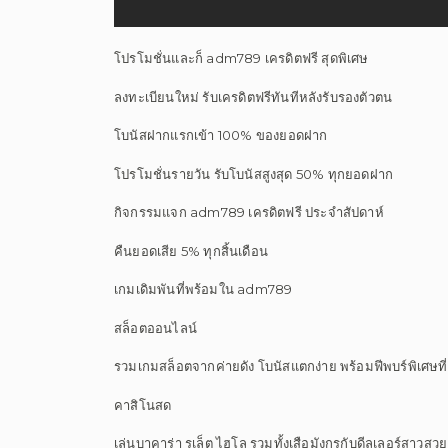
โปรโมชั่นและก็ adm789 เครดิตฟรี สุดพิเศษ
ลงทะเบียนใหม่ รับเครดิตฟรีทันทีหลังรับรองตัวตน
โบนัสฝากแรกเข้า 100% ของยอดฝาก
โปรโมชั่นรายวัน รับโบนัสสูงสุด 50% ทุกยอดฝาก
กิจกรรมแจก adm789 เครดิตฟรี ประจำสัปดาห์
คืนยอดเสีย 5% ทุกสิ้นเดือน
เกมเดิมพันที่พร้อมใน adm789
สล็อตออนไลน์
รวมเกมสล็อตจากค่ายดัง โบนัสแตกง่าย พร้อมฟีพบร์พิเศษที
คาสิโนสด
เล่นบาคาร่า รูเล็ต ไฮโล รวมทั้งเสือมังกรกับดีลเลอร์สาว