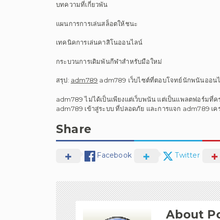
บทความที่เกี่ยวพัน
แผนการการเล่นสล็อตให้ชนะ
เทคนิคการเล่นคาสิโนออนไลน์
กระบวนการเดิมพันกีฬาสำหรับมือใหม่
สรุป:
adm789
adm789 เว็บไซต์ที่ตอบโจทย์นักพนันออนไ
adm789 ไม่ได้เป็นเพียงแต่เว็บพนัน แต่เป็นแพลตฟอร์มที
adm789 เข้าสู่ระบบ ที่ปลอดภัย และการแจก adm789 เครดิต
Share
Facebook
Twitter
About P