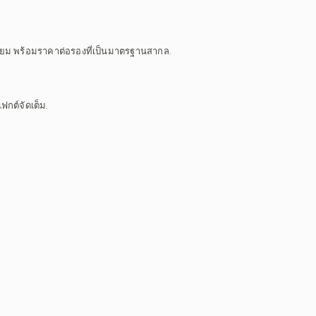
นิยม พร้อมราคาต่อรองที่เป็นมาตรฐานสากล.
ฟกต์จัดเต็ม.