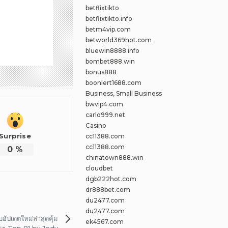
betflixtikto
betflixtikto.info
betm4vip.com
betworld369hot.com
bluewin8888.info
bombet888.win
bonus888
boonlert1688.com
Business, Small Business
bwvip4.com
carlo999.net
Casino
Surprise
cc11388.com
cc11388.com
0
%
chinatown888.win
cloudbet
dgb222hot.com
dr888bet.com
du2477.com
du2477.com
ัปเดตใหม่ล่าสุดคุ้ม
ek4567.com