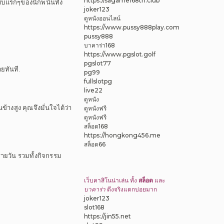
https://sagame168th.club
นดับแรกๆของนักพนันทั้ง
joker123
ดูหนังออนไลน์
https://www.pussy888play.com
pussy888
บาคาร่า168
https://www.pgslot.golf
pgslot77
ยทันที.
pg99
fullslotpg
live22
ดูหนัง
างสูง คุณจึงมั่นใจได้ว่า
ดูหนังฟรี
ดูหนังฟรี
สล็อต168
https://hongkong456.me
สล็อต66
ายวัน รวมทั้งกิจกรรม
เว็บคาสิโนน่าเล่น ทั้ง
สล็อต
และ
บาคาร่า
ตึงจริงแตกบ่อยมาก
joker123
slot168
https://jin55.net