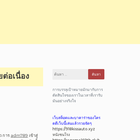
ค้นหา
่อเนื่อง
สำหรับ:
การบรรลุเป้าหมายมักมากับการ
ตัดสินใจของเราในเวลาที่เรารับ
มันอย่างจริงใจ
เว็บสล็อตและบาคาร่าของโคร
ตดีเว็บนี้เล่นแล้วรวยจัดๆ
https://918kissauto.xyz
หนังชนโรง
็ว การ
adm789
เข้าสู่