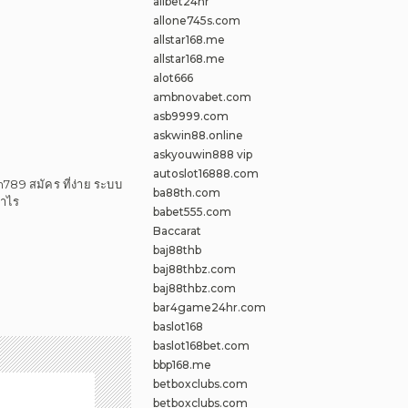
allbet24hr
allone745s.com
allstar168.me
allstar168.me
alot666
ambnovabet.com
asb9999.com
askwin88.online
askyouwin888 vip
autoslot16888.com
789 สมัคร ที่ง่าย ระบบ
ba88th.com
กำไร
babet555.com
Baccarat
baj88thb
baj88thbz.com
baj88thbz.com
bar4game24hr.com
baslot168
baslot168bet.com
bbp168.me
betboxclubs.com
betboxclubs.com