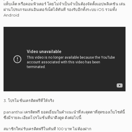
แท็บเล็ต หรือคอมพิวเตอร์ โดยไม่จำเป็นจำเป็นต้องจัดตั้งแอปพลิเคชัน เล่น
ผ่านโปรแกรมเล่นอินเตอร์เน็ตได้ทันที รองรับอีกทั้งระบบ iOS รวมทั้ง
Android
3. โปรโมชั่นเครดิตฟรีที่ให้จริง
pananthai เครดิตฟรี ยอดเยี่ยมในคำแนะนำที่สะดุดตาที่สุดของเว็บไซต์นี้
ซึ่งมีรายละเอียดโปรโมชั่นที่น่าดึงดูด ดังต่อไปนี้:
สมาชิกใหม่รับเครดิตฟรีในทันที 100 บาท ไม่ต้องฝาก