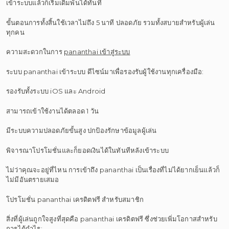
เข้าระบบแล้วก็เริ่มเดิมพันได้ทันที
ขั้นตอนการทั้งสิ้นใช้เวลาไม่ถึง 5 นาที ปลอดภัย รวมทั้งสบายสำหรับผู้เล่น
ทุกคน
ความสะดวกในการ
pananthai เข้าสู่ระบบ
ระบบ pananthai เข้าระบบ ดีไซน์มาเพื่อรองรับผู้ใช้งานทุกเครื่องมือ:
รองรับทั้งระบบ iOS และ Android
สามารถเข้าใช้งานได้ตลอด 1 วัน
มีระบบความปลอดภัยขั้นสูง ปกป้องรักษาข้อมูลผู้เล่น
พิจารณาโปรโมชั่นและก็ยอดเงินได้ในทันทีหลังเข้าระบบ
ไม่ว่าคุณจะอยู่ที่ไหน การเข้าถึง pananthai เป็นเรื่องที่ไม่ได้ยากเย็นแล้วก็
ไม่มีอันตรายเสมอ
โปรโมชั่น pananthai เครดิตฟรี สำหรับสมาชิก
สิ่งที่ผู้เล่นถูกใจสูงที่สุดคือ pananthai เครดิตฟรี ซึ่งช่วยเพิ่มโอกาสสำหรับ
การได้กำไร: