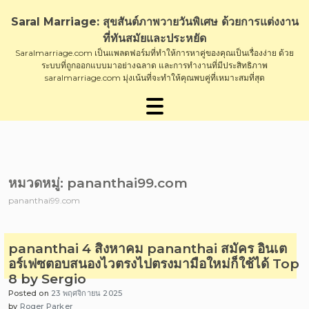
Skip
to
Saral Marriage: สุขสันต์ภาพวายวันพิเศษ ด้วยการแต่งงาน
content
ที่ทันสมัยและประหยัด
Saralmarriage.com เป็นแพลตฟอร์มที่ทำให้การหาคู่ของคุณเป็นเรื่องง่าย ด้วย
ระบบที่ถูกออกแบบมาอย่างฉลาด และการทำงานที่มีประสิทธิภาพ
saralmarriage.com มุ่งเน้นที่จะทำให้คุณพบคู่ที่เหมาะสมที่สุด
หมวดหมู่:
pananthai99.com
pananthai99.com
pananthai 4 สิงหาคม pananthai สมัคร อินเต
อร์เฟซตอบสนองไวตรงไปตรงมามือใหม่ก็ใช้ได้ Top
8 by Sergio
Posted on
23 พฤศจิกายน 2025
by
Roger Parker