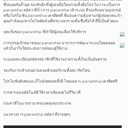
ที่ปลอดภัยล้ำยุค รองรับอีกทั้งผู้เล่นมือใหม่รวมทั้งมือโปร ไม่ว่าจะเป็นการ
pananthai สมัคร ที่เร็ว การ pananthai เข้าระบบ ที่รองรับหลายอุปกรณ์
หรือโปรโมชั่น pananthai เครดิตฟรี ที่มอบความคุ้มค่าแก่ผู้เล่นทุกคน ถ้า
คุณกำลังมองหาเว็บไซต์พนันที่ครบวงจรรวมทั้งเชื่อถือได้ ที่นี่เป็นคำตอบ
จุดแข็งของ pananthai ที่ทำให้ผู้เล่นเลือกใช้บริการ
การบรรลุเป้าหมายของ pananthai มาจากการพัฒนาระบบโดยตลอด
แล้วก็เอาใจใส่ประสบการณ์ของผู้ใช้งาน:
ระบบลงทะเบียนสมัครสมาชิกที่ใช้งานง่ายรวมทั้งไม่เป็นอันตราย
รองรับการเข้าเล่นผ่านคอมพิวเตอร์รวมทั้งสมาร์ทโฟน
โปรโมชั่นพิเศษและก็โบนัสตลอดทั้งปี โดยเฉพาะ pananthai เครดิตฟรี
การฝากถอนอัตโนมัติ ใช้เวลาเพียงแค่ไม่กี่วินาที
เกมคาสิโนมากมาย ครอบคลุมทุกประเภท
แนวทางการ pananthai สมัคร ที่ง่ายสุดๆ