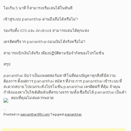
ไม่เกิน 5 นาที ก็สามารถเริ่มเล่นได้ในทันที
เข้าสู่ระบบ pananthai ผ่านมือถือได้หรือไม่?
รองรับทั้ง iOS และ Android สามารถเล่นได้ทุกแห่ง
เครดิตฟรีจาก pananthai ถอนเงินได้จริงหรือไม่?
สามารถเบิกเงินได้จริง เพียงปฏิบัติตามข้อจำกัดของโปรโมชั่น
สรุป
pananthai นับว่าเป็นแพลตฟอร์มคาสิโนที่ตอบปัญหาทุกสิ่งที่มีความ
ต้องการ ตั้งแต่การ pananthai สมัคร ที่ง่าย การ pananthai เข้าระบบ ที่
สะดวกสบาย ไปจนกระทั่งโปรโมชั่น pananthai เครดิตฟรี ที่คุ้ม ถ้าคุณ
กำลังมองหาเว็บไซต์เดิมพันที่ครบวงจรรวมทั้งเชื่อถือได้ pananthai เป็นคำ
ตอบที่คุณไม่สมควรพลาด
…
Posted in
pananthai99.com
Tagged
pananthai