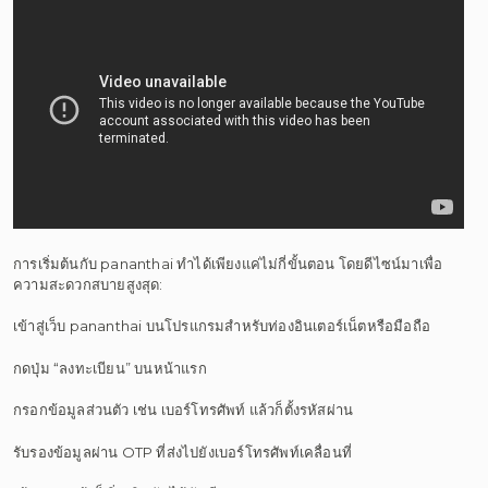
การเริ่มต้นกับ pananthai ทำได้เพียงแค่ไม่กี่ขั้นตอน โดยดีไซน์มาเพื่อ
ความสะดวกสบายสูงสุด:
เข้าสู่เว็บ pananthai บนโปรแกรมสำหรับท่องอินเตอร์เน็ตหรือมือถือ
กดปุ่ม “ลงทะเบียน” บนหน้าแรก
กรอกข้อมูลส่วนตัว เช่น เบอร์โทรศัพท์ แล้วก็ตั้งรหัสผ่าน
รับรองข้อมูลผ่าน OTP ที่ส่งไปยังเบอร์โทรศัพท์เคลื่อนที่