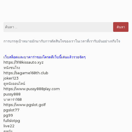
ค้นหา
สำหรับ:
การบรรลุเป้าหมายมักมากับการตัดสินใจของเราในเวลาที่เรารับมันอย่างจริงใจ
เว็บสล็อตและบาคาร่าของโครตดีเว็บนี้เล่นแล้วรวยจัดๆ
https://918kissauto.xyz
หนังชนโรง
https://sagame168th.club
joker123
ดูหนังออนไลน์
https://www.pussy888play.com
pussy888
บาคาร่า168
https://www.pgslot.golf
pgslot77
pg99
fullslotpg
live22
ดูหนัง