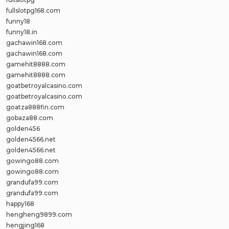
fullslotpg168.com
funny18
funny18.in
gachawin168.com
gachawin168.com
gamehit8888.com
gamehit8888.com
goatbetroyalcasino.com
goatbetroyalcasino.com
goatza888fin.com
gobaza88.com
golden456
golden4566.net
golden4566.net
gowingo88.com
gowingo88.com
grandufa99.com
grandufa99.com
happy168
hengheng9899.com
hengjing168