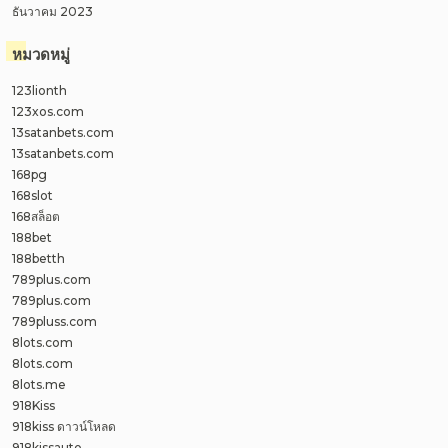
ธันวาคม 2023
หมวดหมู่
123lionth
123xos.com
13satanbets.com
13satanbets.com
168pg
168slot
168สล็อต
188bet
188betth
789plus.com
789plus.com
789pluss.com
8lots.com
8lots.com
8lots.me
918Kiss
918kiss ดาวน์โหลด
918kissauto