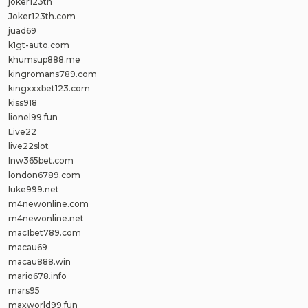
joker123th
Joker123th.com
juad69
k1gt-auto.com
khumsup888.me
kingromans789.com
kingxxxbet123.com
kiss918
lionel99.fun
Live22
live22slot
lnw365bet.com
london6789.com
luke999.net
m4newonline.com
m4newonline.net
mac1bet789.com
macau69
macau888.win
mario678.info
mars95
maxworld99.fun