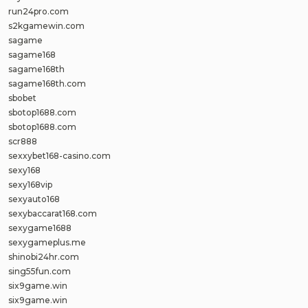
run24pro.com
s2kgamewin.com
sagame
sagame168
sagame168th
sagame168th.com
sbobet
sbotop1688.com
sbotop1688.com
scr888
sexxybet168-casino.com
sexy168
sexy168vip
sexyauto168
sexybaccarat168.com
sexygame1688
sexygameplus.me
shinobi24hr.com
sing55fun.com
six9game.win
six9game.win