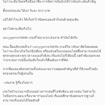
ไม่ว่าจะมือใหม่หรือมืออาชีพ การจัดการเงินนับได้ว่าเป็นประเด็นสำคัญ
ตั้งงบก่อนเล่น ได้แก่ วันละ 500 บาท
แม้ได้กำไรแล้ว ให้เก็บกำไรนิดหน่อยแล้วก็เล่นด้วยทุนเดิม
อย่าไล่ตามเสียเกินไป
sexygame1688k เกมส์ไพ่มาแรง เล่นง่าย ทำเงินได้จริง
ขณะนี้ผมสังเกตเห็นว่า sexygame1688k เกมส์ไพ่ กลับมาฮิตโดยตลอด
ไม่ว่าจะเป็นวงไพ่ในกรุ๊ปเพื่อน หรือแม้แต่ในแบบออนไลน์ซึ่งสามารถเล่นได้
ทุกหนทุกแห่ง ทุกเวลา ผมเองก็เพิ่งจะเริ่มเล่นไม่กี่เดือนนี้ แต่จำต้องบอกเลย
ว่าประสบการณ์นั้นบันเทิงใจแล้วก็ตื่นเต้นกว่าที่คิด
จากที่ผมลองสังเกตรวมทั้งเล่นเอง พบว่าเหตุผลสำคัญๆที่ทำให้เกมส์ไพ่ยัง
ครอบครองใจผู้เล่นเป็น
• เล่นง่าย รู้เรื่องไม่ยาก
เกมไพ่จำนวนมากมีแบบอย่างการเล่นที่ไม่ซับซ้อน อย่างเช่น ไพ่สามใบ
ไพ่ป๊อกกระดอน หรือบาคาร่าออนไลน์ เริ่มแค่ศึกษาข้อตกลงรากฐานก็
สามารถเริ่มเล่นได้โดยทันที