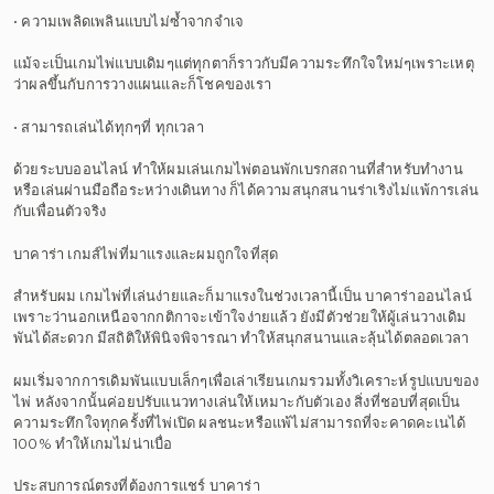
• ความเพลิดเพลินแบบไม่ซ้ำจากจำเจ
แม้จะเป็นเกมไพ่แบบเดิมๆแต่ทุกตาก็ราวกับมีความระทึกใจใหม่ๆเพราะเหตุ
ว่าผลขึ้นกับการวางแผนและก็โชคของเรา
• สามารถเล่นได้ทุกๆที่ ทุกเวลา
ด้วยระบบออนไลน์ ทำให้ผมเล่นเกมไพ่ตอนพักเบรกสถานที่สำหรับทำงาน
หรือเล่นผ่านมือถือระหว่างเดินทาง ก็ได้ความสนุกสนานร่าเริงไม่แพ้การเล่น
กับเพื่อนตัวจริง
บาคาร่า เกมส์ไพ่ที่มาแรงและผมถูกใจที่สุด
สำหรับผม เกมไพ่ที่เล่นง่ายและก็มาแรงในช่วงเวลานี้เป็น บาคาร่าออนไลน์
เพราะว่านอกเหนือจากกติกาจะเข้าใจง่ายแล้ว ยังมีตัวช่วยให้ผู้เล่นวางเดิม
พันได้สะดวก มีสถิติให้พินิจพิจารณา ทำให้สนุกสนานและลุ้นได้ตลอดเวลา
ผมเริ่มจากการเดิมพันแบบเล็กๆเพื่อเล่าเรียนเกมรวมทั้งวิเคราะห์รูปแบบของ
ไพ่ หลังจากนั้นค่อยปรับแนวทางเล่นให้เหมาะกับตัวเอง สิ่งที่ชอบที่สุดเป็น
ความระทึกใจทุกครั้งที่ไพ่เปิด ผลชนะหรือแพ้ไม่สามารถที่จะคาดคะเนได้
100% ทำให้เกมไม่น่าเบื่อ
ประสบการณ์ตรงที่ต้องการแชร์ บาคาร่า