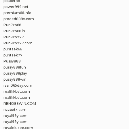
pokbet88
power999.net
premium66.info
proded888x.com
PunPro66
PunPro66.in
PunPro777
PunPro777.com
puntaek66
puntaek77
Pussy888
pussy888fun
pussy888play
pussy888win
rasri365day.com
realflikbet.com
realflikbet.com
RENO88WIN.COM
rizzbetx.com
royal99y.com
royal99y.com
royaleluxee.com