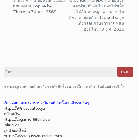
จ่ายไว คาสิโนออนไลน์ เว็บแม่
16 by Karin Ufabomb บอลชุด
ทดลองเล่น Top 14 by
แตกง่าย ทำเงินไว แจกโปรเด็ด
Theresa 30 พ.ย. 2568
ไม่อั้น มาตรฐานสากล การัน
ตีความปลอดภัย ufabombx ยูส
เดียว เล่นครบจักรวาล พนัน
ออนไลน์ 10 ธ.ค. 2025
ค้นหา
สำหรับ:
การบรรลุเป้าหมายมักมากับการตัดสินใจของเราในเวลาที่เรารับมันอย่างจริงใจ
เว็บสล็อตและบาคาร่าของโครตดีเว็บนี้เล่นแล้วรวยจัดๆ
https://918kissauto.xyz
หนังชนโรง
https://sagame168th.club
joker123
ดูหนังออนไลน์
https://www.pussy888play.com