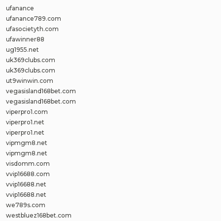
ufanance
ufanance789.com
ufasocietyth.com
ufawinner88
ug1955.net
uk369clubs.com
uk369clubs.com
ut9winwin.com
vegasisland168bet.com
vegasisland168bet.com
viperpro1.com
viperpro1.net
viperpro1.net
vipmgm8.net
vipmgm8.net
visdomm.com
vvip16688.com
vvip16688.net
vvip16688.net
we789s.com
westbluez168bet.com