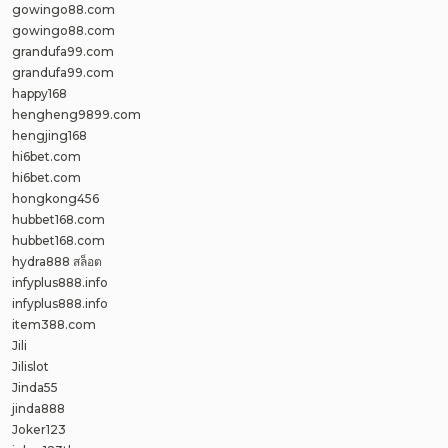
gowingo88.com
gowingo88.com
grandufa99.com
grandufa99.com
happy168
hengheng9899.com
hengjing168
hi6bet.com
hi6bet.com
hongkong456
hubbet168.com
hubbet168.com
hydra888 สล็อต
infyplus888.info
infyplus888.info
item388.com
Jili
Jilislot
Jinda55
jinda888
Joker123