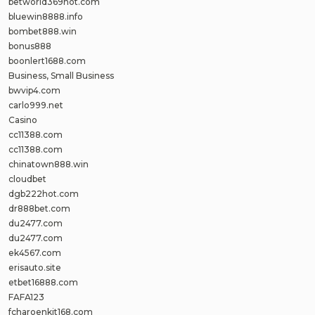
betworld369hot.com
bluewin8888.info
bombet888.win
bonus888
boonlert1688.com
Business, Small Business
bwvip4.com
carlo999.net
Casino
cc11388.com
cc11388.com
chinatown888.win
cloudbet
dgb222hot.com
dr888bet.com
du2477.com
du2477.com
ek4567.com
erisauto.site
etbet16888.com
FAFA123
fcharoenkit168.com