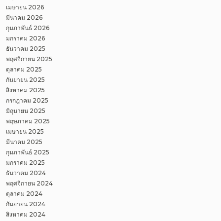
เมษายน 2026
มีนาคม 2026
กุมภาพันธ์ 2026
มกราคม 2026
ธันวาคม 2025
พฤศจิกายน 2025
ตุลาคม 2025
กันยายน 2025
สิงหาคม 2025
กรกฎาคม 2025
มิถุนายน 2025
พฤษภาคม 2025
เมษายน 2025
มีนาคม 2025
กุมภาพันธ์ 2025
มกราคม 2025
ธันวาคม 2024
พฤศจิกายน 2024
ตุลาคม 2024
กันยายน 2024
สิงหาคม 2024