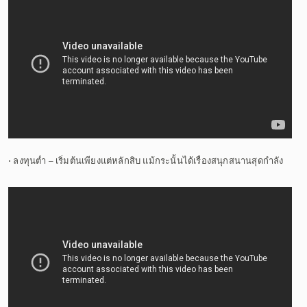
• ลงทุนต่ำ – เริ่มต้นเพียงแต่หลักสิบ แม้กระนั้นได้เรื่องสนุกสนานสุดกำลัง