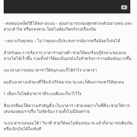
• ทดสอบเคล็ดวิธีได้หลายแบบ – คุณสามารถลองสูตรต่างๆตัวอย่างเช่น แทง
ตามเค้าไพ่ หรือแทงสวน โดยไม่ต้องวิตกกังวลเรื่องเงิน
• เหมาะกับทุกคน – ไม่ว่าคุณจะมีประสบการณ์มากหรือน้อยก็เล่นได้
สำหรับผม การเริ่มจาก บาคาร่าอย่างต่ำ ช่วยให้ผมเรียนรู้จังหวะของเกม
อ่านไพ่ได้เร็วขึ้น รวมทั้งทำให้ผมมั่นอกมั่นใจสำหรับการวางเดิมพันมากขึ้น
แนวทางการเล่นบาคาร่าให้สนุกและก็ได้กำไร บาคาร่า
ผมมีแนวทางกล้วยๆที่ใช้แล้วเวิร์คมากมาย และก็ต้องการแชร์ให้ทุกคน
1. เลือกเว็บไซต์บาคาร่าที่ระบบดีและก็น่าไว้ใจ
สิ่งแรกที่ผมให้ความสำคัญคือ เว็บบาคาร่า ด้วยเหตุว่าเว็บที่ดีจะช่วยให้การ
เล่นของคุณราบรื่น ไม่ขัดข้อง รวมทั้งไม่มีอันตราย
ระบบ ฝากถอนออโต้ 1 วินาที ช่วยให้ผมไม่ต้องรอนาน แล้วก็สามารถเติมเงิน
หรือเบิกเงินได้ในทันที