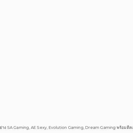
งอย่าง SA Gaming, AE Sexy, Evolution Gaming, Dream Gaming พร้อมดีล