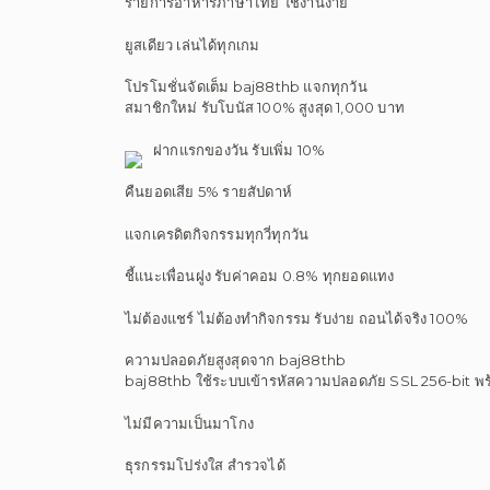
รายการอาหารภาษาไทย ใช้งานง่าย
ยูสเดียว เล่นได้ทุกเกม
โปรโมชั่นจัดเต็ม baj88thb แจกทุกวัน
สมาชิกใหม่ รับโบนัส 100% สูงสุด 1,000 บาท
ฝากแรกของวัน รับเพิ่ม 10%
คืนยอดเสีย 5% รายสัปดาห์
แจกเครดิตกิจกรรมทุกวี่ทุกวัน
ชี้แนะเพื่อนฝูง รับค่าคอม 0.8% ทุกยอดแทง
ไม่ต้องแชร์ ไม่ต้องทำกิจกรรม รับง่าย ถอนได้จริง 100%
ความปลอดภัยสูงสุดจาก baj88thb
baj88thb ใช้ระบบเข้ารหัสความปลอดภัย SSL 256-bit พร้อม
ไม่มีความเป็นมาโกง
ธุรกรรมโปร่งใส สำรวจได้