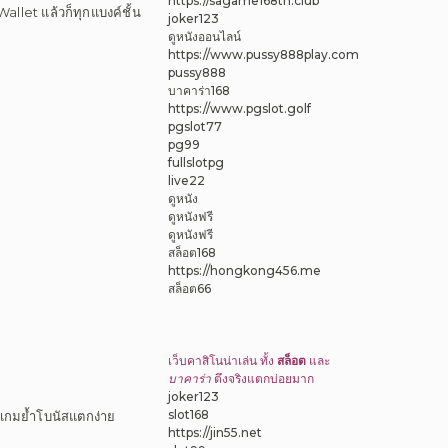
https://sagame168th.club
Wallet แล้วก็ทุกแบงค์ชั้น
joker123
ดูหนังออนไลน์
https://www.pussy888play.com
pussy888
บาคาร่า168
https://www.pgslot.golf
pgslot77
pg99
fullslotpg
live22
ดูหนัง
ดูหนังฟรี
ดูหนังฟรี
สล็อต168
https://hongkong456.me
สล็อต66
เว็บคาสิโนน่าเล่น ทั้ง
สล็อต
และ
บาคาร่า
ตึงจริงแตกบ่อยมาก
joker123
slot168
เกมย้ำโบนัสแตกง่าย
https://jin55.net