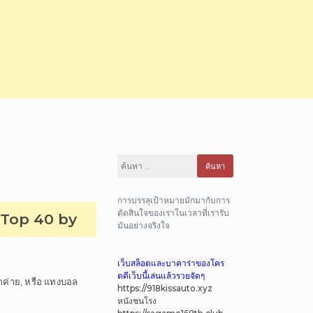
ค้นหา
สำหรับ:
การบรรลุเป้าหมายมักมากับการ
ตัดสินใจของเราในเวลาที่เรารับ
ำ Top 40 by
มันอย่างจริงใจ
เว็บสล็อตและบาคาร่าของโคร
ตดีเว็บนี้เล่นแล้วรวยจัดๆ
กค่าย, หรือ แทงบอล
https://918kissauto.xyz
หนังชนโรง