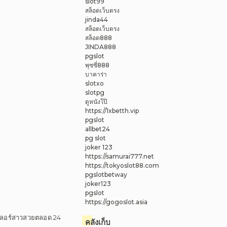
slot99
สล็อตเว็บตรง
jinda44
สล็อตเว็บตรง
สล็อต888
JINDA888
pgslot
พุซซี่888
บาคาร่า
slotxo
slotpg
ดูหนังโป๊
https://1xbetth.vip
pgslot
allbet24
pg slot
joker 123
https://samurai777.net
https://tokyoslot88.com
pgslotbetway
joker123
pgslot
https://gogoslot.asia
เลอร์สาวสวยตลอด 24
คลังเก็บ