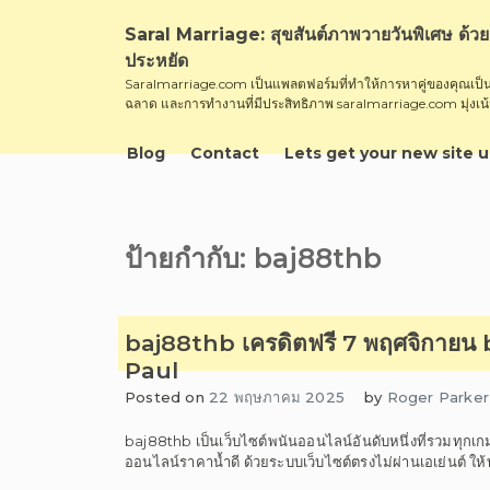
Skip
to
Saral Marriage: สุขสันต์ภาพวายวันพิเศษ ด้วย
content
ประหยัด
Saralmarriage.com เป็นแพลตฟอร์มที่ทำให้การหาคู่ของคุณเป็นเ
ฉลาด และการทำงานที่มีประสิทธิภาพ saralmarriage.com มุ่งเน้นท
Blog
Contact
Lets get your new site u
ป้ายกำกับ:
baj88thb
baj88thb เครดิตฟรี 7 พฤศจิกายน b
Paul
Posted on
22 พฤษภาคม 2025
by
Roger Parker
baj88thb เป็นเว็บไซต์พนันออนไลน์อันดับหนึ่งที่รวมทุกเ
ออนไลน์ราคาน้ำดี ด้วยระบบเว็บไซต์ตรงไม่ผ่านเอเย่นต์ ให