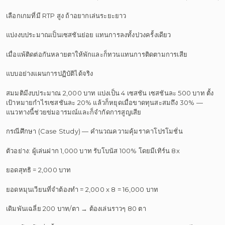
เลือกเกมที่มี RTP สูง ถ้าอยากเล่นระยะยาว
แบ่งงบประมาณเป็นเซสชันย่อย แทนการลงทั้งปวงครั้งเดียว
เมื่อแพ้ติดต่อกันหลายตาให้พักและก็ทวนแทนการติดตามการเสีย
แบบอย่างแผนการปฏิบัติได้จริง
สมมติมีงบประมาณ 2,000 บาท แบ่งเป็น 4 เซสชัน เซสชันละ 500 บาท ตั้ง
เป้าหมายกำไรเซสชันละ 20% แล้วก็หยุดเมื่อขาดทุนสะสมถึง 30% —
แนวทางนี้ช่วยข่มอารมณ์และก็จำกัดการสูญเสีย
กรณีศึกษา (Case Study) — คำนวณความคุ้มราคาโปรโมชั่น
ตัวอย่าง: ผู้เล่นฝาก 1,000 บาท รับโบนัส 100% โดยมีเทิร์น 8x
ยอดสุทธิ = 2,000 บาท
ยอดหมุนเวียนที่จำต้องทำ = 2,000 x 8 = 16,000 บาท
เดิมพันเฉลี่ย 200 บาท/ตา → ต้องเล่นราวๆ 80 ตา