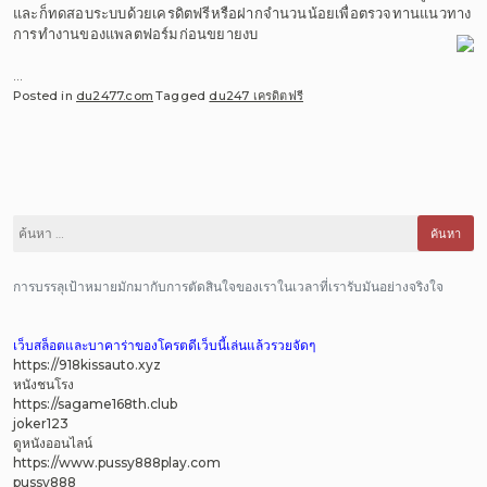
และก็ทดสอบระบบด้วยเครดิตฟรีหรือฝากจำนวนน้อยเพื่อตรวจทานแนวทาง
การทำงานของแพลตฟอร์มก่อนขยายงบ
…
Posted in
du2477.com
Tagged
du247 เครดิตฟรี
ค้นหา
สำหรับ:
การบรรลุเป้าหมายมักมากับการตัดสินใจของเราในเวลาที่เรารับมันอย่างจริงใจ
เว็บสล็อตและบาคาร่าของโครตดีเว็บนี้เล่นแล้วรวยจัดๆ
https://918kissauto.xyz
หนังชนโรง
https://sagame168th.club
joker123
ดูหนังออนไลน์
https://www.pussy888play.com
pussy888