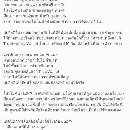
กิจกรรมแจก du247 เครดิตฟรี รายวัน
โปรโมชั่นวันเกิด รับของขวัญพิเศษฟรี
ชี้แนะสหายรับค่าคอมมิชชั่นสูงสุด 5%
ระบบฝากถอนออโต้ ไม่มีอย่างน้อย ทำรายการได้ตลอด 1 วัน
du247 ใช้ระบบฝากถอนอัตโนมัติที่ทันสมัยที่สุด ผู้เล่นสามารถทำธุรกรรม
ได้ด้วยตนเองโดยไม่ต้องแจ้งแอดไม่น รองรับอีกทั้งธนาคารชั้นหนึ่งและก็
TrueMoney Wallet ใช้เวลาเพียงแค่ 10 วินาทีสำหรับเพื่อการทำรายการ
จุดเด่นของระบบฝากถอน du247
ฝากถอนรวดเร็วข้างในไม่กี่วินาที
ไม่มีขั้นต่ำในการฝากหรือถอน
รองรับทุกแบงค์แล้วก็ TrueWallet
ระบบไม่มีอันตรายด้วยการเข้ารหัสข้อมูล
du247 เครดิตฟรี ทดสอบเล่นสล็อตฟรี ถอนได้จริง
โปรโมชั่น du247 เครดิตฟรี ยอดเยี่ยมในข้อเสนอที่ผู้เล่นมีความสนใจเยอะ
ที่สุด เนื่องจากว่าสามารถนำเครดิตฟรีไปทดลองเล่นสล็อตได้ทุกค่ายโดยไม่
ต้องฝากก่อน รวมทั้งเมื่อทำยอดครบตามเงื่อนไข สามารถเบิกเงินได้จริง ถือ
เป็นลู่ทางที่ดีสำหรับมือใหม่ที่อยากเริ่มเล่นโดยไม่จำเป็นต้องใช้ทุนตนเอง
เทคนิคการเล่นสล็อตให้ได้กำไรกับ du247
1. เลือกเกมที่มีค่า RTP สูง