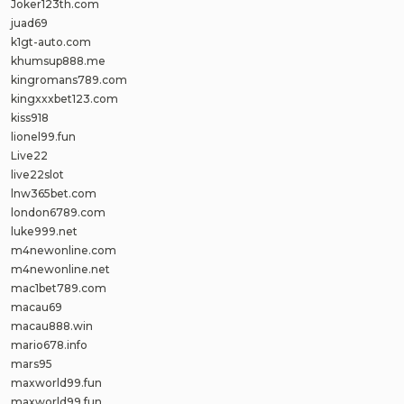
Joker123th.com
juad69
k1gt-auto.com
khumsup888.me
kingromans789.com
kingxxxbet123.com
kiss918
lionel99.fun
Live22
live22slot
lnw365bet.com
london6789.com
luke999.net
m4newonline.com
m4newonline.net
mac1bet789.com
macau69
macau888.win
mario678.info
mars95
maxworld99.fun
maxworld99.fun