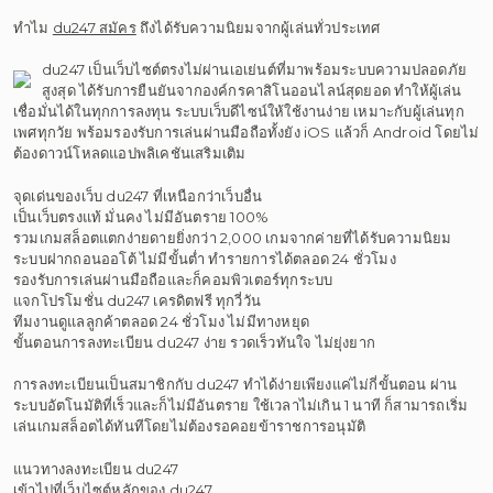
ทำไม
du247 สมัคร
ถึงได้รับความนิยมจากผู้เล่นทั่วประเทศ
du247 เป็นเว็บไซต์ตรงไม่ผ่านเอเย่นต์ที่มาพร้อมระบบความปลอดภัย
สูงสุด ได้รับการยืนยันจากองค์กรคาสิโนออนไลน์สุดยอด ทำให้ผู้เล่น
เชื่อมั่นได้ในทุกการลงทุน ระบบเว็บดีไซน์ให้ใช้งานง่าย เหมาะกับผู้เล่นทุก
เพศทุกวัย พร้อมรองรับการเล่นผ่านมือถือทั้งยัง iOS แล้วก็ Android โดยไม่
ต้องดาวน์โหลดแอปพลิเคชันเสริมเติม
จุดเด่นของเว็บ du247 ที่เหนือกว่าเว็บอื่น
เป็นเว็บตรงแท้ มั่นคง ไม่มีอันตราย 100%
รวมเกมสล็อตแตกง่ายดายยิ่งกว่า 2,000 เกมจากค่ายที่ได้รับความนิยม
ระบบฝากถอนออโต้ ไม่มีขั้นต่ำ ทำรายการได้ตลอด 24 ชั่วโมง
รองรับการเล่นผ่านมือถือและก็คอมพิวเตอร์ทุกระบบ
แจกโปรโมชั่น du247 เครดิตฟรี ทุกวี่วัน
ทีมงานดูแลลูกค้าตลอด 24 ชั่วโมง ไม่มีทางหยุด
ขั้นตอนการลงทะเบียน du247 ง่าย รวดเร็วทันใจ ไม่ยุ่งยาก
การลงทะเบียนเป็นสมาชิกกับ du247 ทำได้ง่ายเพียงแค่ไม่กี่ขั้นตอน ผ่าน
ระบบอัตโนมัติที่เร็วและก็ไม่มีอันตราย ใช้เวลาไม่เกิน 1 นาที ก็สามารถเริ่ม
เล่นเกมสล็อตได้ทันทีโดยไม่ต้องรอคอยข้าราชการอนุมัติ
แนวทางลงทะเบียน du247
เข้าไปที่เว็บไซต์หลักของ du247