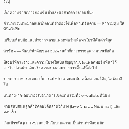
ระบุ
เช็กความจำกัดการถอนขั้นต่ำและข้อจำกัดการถอนอื่นๆ
คำนวณงบประมาณแล้วก็ตอนที่จำต้องใช้เพื่อทำเทิร์นครบ — หากไม่คุ้ม ให้
พินิจไม่รับ
เปรียบเทียบข้อแนะนำจากหลายแพลตฟอร์มเพื่อหาโปรที่คุ้มค่าที่สุด
หัวข้อ 4 — ฟีพบร์สำคัญของ du247 แล้วก็การตรวจดูความน่าเชื่อถือ
ฟีเจอร์ที่กระจ่างและความโปร่งใสเป็นสัญญาณของแพลตฟอร์มที่น่าไว้
วางใจ ก่อนฝากเงินจริงควรตรวจสอบรายการตั้งแต่นี้ต่อไป
รายการอาหารเกมและก็การแบ่งประเภทเด่นชัด: สล็อต, เกมโต๊ะ, ไลฟ์คาสิ
โน
หนทางฝาก-ถอนรองรับธนาคารเขตแดนรวมทั้ง e-wallets ที่นิยม
ฝ่ายสนับสนุนลูกค้าติดต่อได้หลายวิถีทาง (Live Chat, LINE, Email) และ
ตอบเร็ว
เว็บเข้ารหัส (HTTPS) และมีนโยบายความเป็นส่วนตัวที่แจ่มชัด