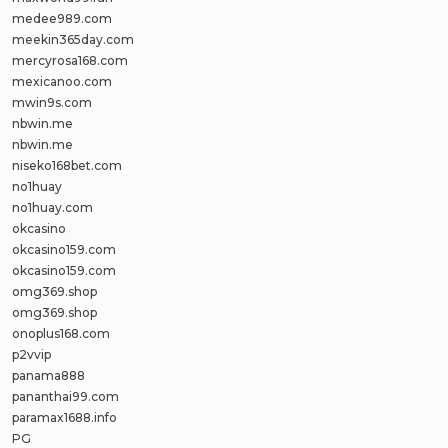
medee989.com
meekin365day.com
mercyrosa168.com
mexicanoo.com
mwin9s.com
nbwin.me
nbwin.me
niseko168bet.com
no1huay
no1huay.com
okcasino
okcasino159.com
okcasino159.com
omg369.shop
omg369.shop
onoplus168.com
p2vvip
panama888
pananthai99.com
paramax1688.info
PG