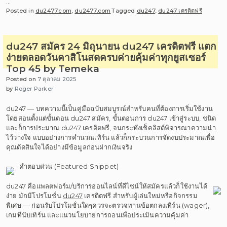
…
Posted in
du2477.com
,
du2477.com
Tagged
du247
,
du247 เครดิตฟรี
du247 สมัคร 24 มิถุนายน du247 เครดิตฟรี แตก
ง่ายตลอดวันคาสิโนสดครบค่ายคุ้มค่าทุกยูสเซอร์
Top 45 by Temeka
Posted on
7 ตุลาคม 2025
by
Roger Parker
du247 — บทความนี้เป็นคู่มือฉบับสมบูรณ์สำหรับคนที่ต้องการเริ่มใช้งาน
โดยสอนตั้งแต่ขั้นตอน du247 สมัคร, ขั้นตอนการ du247 เข้าสู่ระบบ, ชนิด
และก็การประมาณ du247 เครดิตฟรี, จนกระทั่งเช็คลิสต์พิจารณาความน่า
ไว้วางใจ แบบอย่างการคำนวณเทิร์น แล้วก็กระบวนการจัดงบประมาณเพื่อ
คุณตัดสินใจได้อย่างมีข้อมูลก่อนฝากเงินจริง
คำตอบด่วน (Featured Snippet)
du247 คือแพลตฟอร์ม/บริการออนไลน์ที่ดีไซน์ให้สมัครแล้วก็ใช้งานได้
ง่าย มักมีโปรโมชั่น
du247
เครดิตฟรี สำหรับผู้เล่นใหม่หรือกิจกรรม
พิเศษ — ก่อนรับโปรโมชั่นใดๆควรจะตรวจทานข้อตกลงเทิร์น (wager),
เกมที่นับเทิร์น และแนวนโยบายการถอนเพื่อประเมินความคุ้มค่า