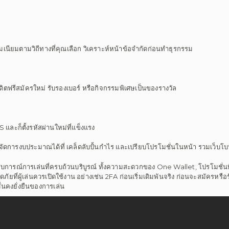
ียมตามวิถีทางที่คุณเลือก วิเคราะห์หน้าข้อจำกัดก่อนทำธุรกรรม
ดิตฟรีสมัครใหม่ รับรองเบอร์ หรือกิจกรรมพิเศษเป็นของรางวัล
MS และก็ตั้งรหัสผ่านใหม่ที่แข็งแรง
จัดการงบประมาณได้ที่ เคล็ดลับปั้นกำไร และเปรียบโปรโมชั่นในหน้า รวมเว็บโบ
สบการณ์การเล่นที่ครบถ้วนบริบูรณ์ ทั้งความสะดวกของ One Wallet, โปรโมชั่
ที่ผู้เล่นควรเปิดใช้งาน อย่างเช่น 2FA ก่อนเริ่มเดิมพันจริง ก่อนจะสมัครหรือร
ั่นคงยั่งยืนของการเล่น