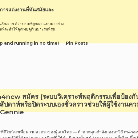
การแต่งงานที่ทันสมัยและ
รื่องง่าย ด้วยระบบที่ถูกออกแบบมาอย่าง
ี่จะทำให้คุณพบคู่ที่เหมาะสมที่สุด
p and running in no time!
Pin Posts
new สมัคร {ระบบวิเคราะห์พฤติกรรมเพื่อป้องก
สัปดาห์หรือปิดระบบเองชั่วคราวช่วยให้ผู้ใช้งานคว
y Gennie
ดีไซน์มาเพื่อความสะดวกของผู้เล่นไทย — ถ้าหากคุณกำลังมองหาวิธี m4new
ยากรู้วิธีใช้ m4new เครดิตฟรี ให้กำเนิดประโยชน์สูงสุด บทความนี้เขียนขึ้นเพื่