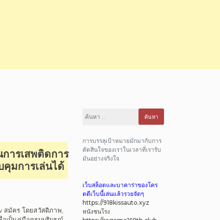
ค้นหา
สำหรับ:
การบรรลุเป้าหมายมักมากับการ
ตัดสินใจของเราในเวลาที่เรารับ
ันการเสพติดการ
มันอย่างจริงใจ
บคุมการเล่นได้
เว็บสล็อตและบาคาร่าของโคร
ตดีเว็บนี้เล่นแล้วรวยจัดๆ
https://918kissauto.xyz
 สมัคร โดยสวัสดิภาพ,
หนังชนโรง
อเป็นคู่มือครบบริบรูณ์