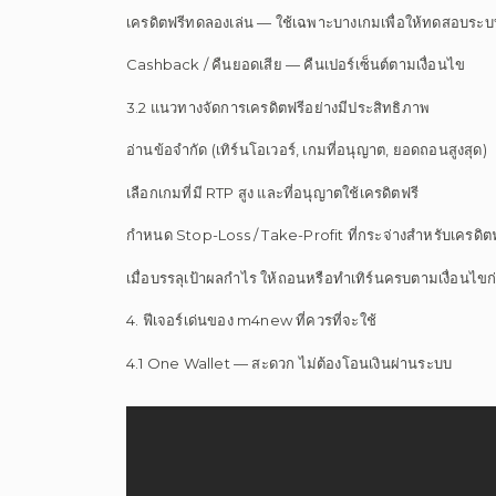
เครดิตฟรีทดลองเล่น — ใช้เฉพาะบางเกมเพื่อให้ทดสอบระบ
Cashback / คืนยอดเสีย — คืนเปอร์เซ็นต์ตามเงื่อนไข
3.2 แนวทางจัดการเครดิตฟรีอย่างมีประสิทธิภาพ
อ่านข้อจำกัด (เทิร์นโอเวอร์, เกมที่อนุญาต, ยอดถอนสูงสุด)
เลือกเกมที่มี RTP สูง และที่อนุญาตใช้เครดิตฟรี
กำหนด Stop-Loss / Take-Profit ที่กระจ่างสำหรับเครดิตฟ
เมื่อบรรลุเป้าผลกำไร ให้ถอนหรือทำเทิร์นครบตามเงื่อนไข
4. ฟีเจอร์เด่นของ m4new ที่ควรที่จะใช้
4.1 One Wallet — สะดวก ไม่ต้องโอนเงินผ่านระบบ