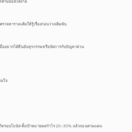
ิดตามยอดได้ง่าย
วจตารางแต้มให้รู้เรื่องก่อนวางเดิมพัน
เมื่ออยากได้ยืนยันธุรกรรมหรือจัดการกับปัญหาด่วน
านใจ
งหวะเกิดรอบโบนัส ตั้งเป้าหมายผลกำไร 20–30% แล้วถอนตามแผน