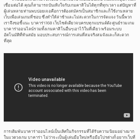
เชื่อมต่อได้ คุณก็สามารถบันเทิงใจกับเกมคาสิโนได้ทุกที่ทุกเวลา แต่ปัญหาที่
ผู้เล่นหลายท่านพบบ่อยเจอคือการต้องสมัครเป็นสมาชิกและก็ใช้งานหลาย
เว็บเพื่อเล่นเกมที่ชอบ ซึ่งทำให้ล่าช้าและไม่สะดวกในการจัดแจง วันนี้พวก
เราจึงขอชี้แนะ บาคาร่า168 เว็บไซต์เดียวจบครบทุกแบรนด์ดัง ศูนย์รวมเกม
บาคาร่าออนไลน์รวมทั้งเกมคาสิโนอื่นๆเอาไว้ในที่เดียว พร้อมระบบ
อัตโนมัติที่ทันสมัย มอบประสบการณ์การเล่นที่สมจริงสมจังและก็สะดวก
ที่สุด
การเดิมพันบาคาร่าออนไลน์เป็นเลิศในกิจกรรมที่ได้รับความนิยมอย่างมาก
ในแวดวงเกม บาคาร่า ไม่ว่าจะเป็นผู้เล่นมือใหม่หรือมือโปรต่างก็อยากเว็บที่