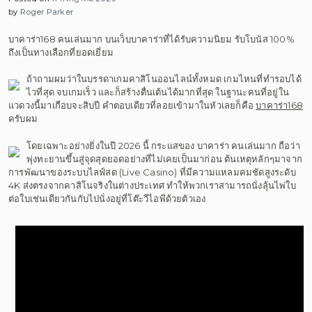
by
Roger Parker
บาคาร่า168 คนเล่นมาก บนเว็บบาคาร่าที่ได้รับความนิยม รับโบนัส 100%
ถึงเป็นทางเลือกที่ยอดเยี่ยม
ถ้าถามผมว่าในบรรดาเกมคาสิโนออนไลน์ทั้งหมด เกมไหนที่ทำรอบได้
ไวที่สุด จบเกมเร็ว และก็สร้างตื่นเต้นได้มากที่สุด ในฐานะคนที่อยู่ใน
แวดวงนี้มาเกือบจะสิบปี คำตอบเดียวที่ลอยเข้ามาในหัวเลยก็คือ
บาคาร่า168
ครับผม
โดยเฉพาะอย่างยิ่งในปี 2026 นี้ กระแสของ บาคาร่า คนเล่นมาก ถือว่า
พุ่งทะยานขึ้นสู่จุดสุดยอดอย่างที่ไม่เคยเป็นมาก่อน ต้นเหตุหลักๆมาจาก
การพัฒนาของระบบไลฟ์สด (Live Casino) ที่มีความแหลมคมชัดสูงระดับ
4K ส่งตรงจากคาสิโนจริงในต่างประเทศ ทำให้พวกเราสามารถนั่งลุ้นไพ่ใบ
ต่อใบเช่นเดียวกันกับไปนั่งอยู่ที่โต๊ะวีไอพีด้วยตัวเอง