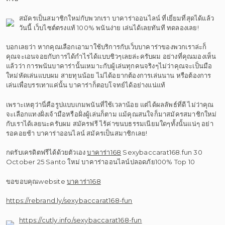
สมัครเป็นสมาชิกใหม่กับพวกเรา บาคาร่าออนไลน์ ที่เยี่ยมที่สุดได้แล้ว
วันนี้ เว็บไซต์ตรงแท้ 100% พนันง่าย เล่นได้เลยทันที ทดลองเลย!
บอกเลยว่า หากคุณเลือกเอามาใช้บริการกับเว็บบาคาร่าของพวกเราล่ะก็
คุณจะเอนจอยกับการได้กำไรได้แบบชิวๆเลยล่ะครับผม อย่างที่คุณมองเห็น
แล้วว่า การพนันบาคาร่านั้นเหมาะกับผู้เล่นทุกคนจริงๆไม่ว่าคุณจะเป็นมือ
ใหม่หัดเล่นแบบผม สายทุนน้อย ไม่ได้อยากต้องการเล่นนาน หรือต้องการ
เล่นเพื่อบรรเทาแค่นั้น บาคาร่าก็ตอบโจทย์ได้อย่างแน่แท้
เพราะเหตุว่านี่คือรูปแบบเกมพนันที่ใช้เวลาน้อย แต่ได้ผลลัพธ์ที่ดี ไม่ว่าคุณ
จะเลือกแทงฝั่งเจ้ามือหรือฝั่งผู้เล่นก็ตาม แม้คุณสนใจก็มาสมัครสมาชิกใหม่
กับเราได้เลยนะครับผม สมัครฟรี ไร้ค่าขนบธรรมเนียมใดๆทั้งนั้นแน่ๆ อย่า
รอคอยช้า บาคาร่าออนไลน์ สมัครเป็นสมาชิกเลย!
กดรับเครดิตฟรีได้ด้วยตัวเอง
บาคาร่า168
Sexybaccarat168.fun 30
October 25 Santo ใหม่ บาคาร่าออนไลน์ปลอดภัย100% Top 10
ขอขอบคุณwebsite
บาคาร่า168
https://rebrand.ly/sexybaccarat168-fun
https://cutly.info/sexybaccarat168-fun