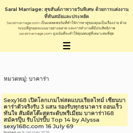
Skip
to
Saral Marriage: สุขสันต์ภาพวายวันพิเศษ ด้วยการแต่งงาน
content
ที่ทันสมัยและประหยัด
Saralmarriage.com เป็นแพลตฟอร์มที่ทำให้การหาคู่ของคุณเป็นเรื่องง่าย ด้วย
ระบบที่ถูกออกแบบมาอย่างฉลาด และการทำงานที่มีประสิทธิภาพ
saralmarriage.com มุ่งเน้นที่จะทำให้คุณพบคู่ที่เหมาะสมที่สุด
หมวดหมู่:
บาคาร่า
Sexy168 เปิดโลกเกมไพ่สดแบบเรียลไทม์ เซียนบา
คาร่าตัวจริงรับ 3 แสน รองรับทุกธนาคาร ถอนเร็ว
ทันใจ สัมผัสโต๊ะสดระดับพรีเมียม บาคาร่า168
สมัครปุ๊บ รับโปรปั๊บ Top 14 by Alyssa
sexy168c.com 16 July 69
Posted on
11 กรกฎาคม 2026