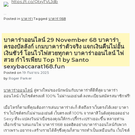
https://t.co/QtxyTVLJdb
…
Posted in
บาคาร่า
Tagged
บาคาร่า168
บาคาร่าออนไลน์ 29 November 68 บาคาร่า
ครองบัลลังก์ เกมบาคาร่าตัวจริง แจกเงินคืนไม่อั้น
เงินชัวร์ โอนไวไพ่สวยทุกตา บาคาร่าออนไลน์ ไพ่
สวย กำไรเพียบ Top 11 by Santo
sexybaccarat168.fun
Posted on
19 กันยายน 2025
by
Roger Parker
บาคาร่าออนไลน์
ลู่ทางใหม่ของนักพนันกับบาคาร่าที่ดีที่สุด บาคาร่า
ออนไลน์ เว็บไซต์ตรงแท้ 100% ไม่ผ่านเอเย่นต์ ลงทะเบียนสมัครสมาชิกฟรี!
เมื่อไหร่ก็ตามที่คุณต้องการเล่นบาคาร่าล่ะก็ คิดถึงเราเว็บตรงได้เลย! บาคา
ร่าเว็บไซต์ตรงไม่ผ่านเอเย่นต์ เว็บตรงแท้ 100% จากคาสิโนดังสุดยอดอย่าง
Sexy ที่จะแปลงวันน่าเบื่อของคุณให้กระปรี้กระเปร่าเยอะขึ้น หลายท่าน
เลือกเข้ามาเล่นเกมไพ่ บาคาร่า168 ยอดฮิตอย่างบาคาร่าออนไลน์กับพวก
เราเพราะอยากจะสร้างรายได้ดีๆซึ่งคุณก็สามารถทำเป็นเหมือนกัน เว็บไซต์