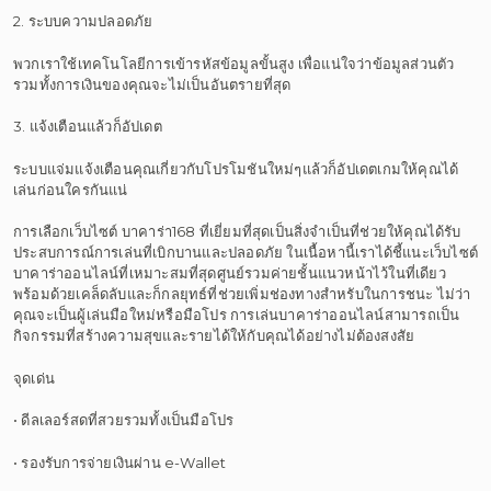
2. ระบบความปลอดภัย
พวกเราใช้เทคโนโลยีการเข้ารหัสข้อมูลขั้นสูง เพื่อแน่ใจว่าข้อมูลส่วนตัว
รวมทั้งการเงินของคุณจะไม่เป็นอันตรายที่สุด
3. แจ้งเตือนแล้วก็อัปเดต
ระบบแจ่มแจ้งเตือนคุณเกี่ยวกับโปรโมชันใหม่ๆแล้วก็อัปเดตเกมให้คุณได้
เล่นก่อนใครกันแน่
การเลือกเว็บไซต์ บาคาร่า168 ที่เยี่ยมที่สุดเป็นสิ่งจำเป็นที่ช่วยให้คุณได้รับ
ประสบการณ์การเล่นที่เบิกบานและปลอดภัย ในเนื้อหานี้เราได้ชี้แนะเว็บไซต์
บาคาร่าออนไลน์ที่เหมาะสมที่สุดศูนย์รวมค่ายชั้นแนวหน้าไว้ในที่เดียว
พร้อมด้วยเคล็ดลับและก็กลยุทธ์ที่ช่วยเพิ่มช่องทางสำหรับในการชนะ ไม่ว่า
คุณจะเป็นผู้เล่นมือใหม่หรือมือโปร การเล่นบาคาร่าออนไลน์สามารถเป็น
กิจกรรมที่สร้างความสุขและรายได้ให้กับคุณได้อย่างไม่ต้องสงสัย
จุดเด่น
• ดีลเลอร์สดที่สวยรวมทั้งเป็นมือโปร
• รองรับการจ่ายเงินผ่าน e-Wallet