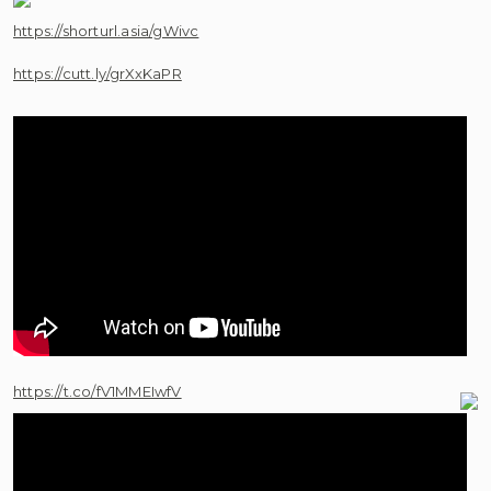
https://shorturl.asia/gWivc
https://cutt.ly/grXxKaPR
https://t.co/fV1MMEIwfV