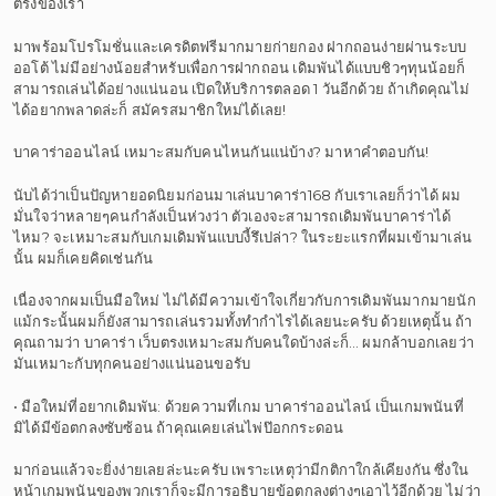
ตรงของเรา
มาพร้อมโปรโมชั่นและเครดิตฟรีมากมายก่ายกอง ฝากถอนง่ายผ่านระบบ
ออโต้ ไม่มีอย่างน้อยสำหรับเพื่อการฝากถอน เดิมพันได้แบบชิวๆทุนน้อยก็
สามารถเล่นได้อย่างแน่นอน เปิดให้บริการตลอด 1 วันอีกด้วย ถ้าเกิดคุณไม่
ได้อยากพลาดล่ะก็ สมัครสมาชิกใหม่ได้เลย!
บาคาร่าออนไลน์ เหมาะสมกับคนไหนกันแน่บ้าง? มาหาคำตอบกัน!
นับได้ว่าเป็นปัญหายอดนิยมก่อนมาเล่นบาคาร่า168 กับเราเลยก็ว่าได้ ผม
มั่นใจว่าหลายๆคนกำลังเป็นห่วงว่า ตัวเองจะสามารถเดิมพันบาคาร่าได้
ไหม? จะเหมาะสมกับเกมเดิมพันแบบงี้รึเปล่า? ในระยะแรกที่ผมเข้ามาเล่น
นั้น ผมก็เคยคิดเช่นกัน
เนื่องจากผมเป็นมือใหม่ ไม่ได้มีความเข้าใจเกี่ยวกับการเดิมพันมากมายนัก
แม้กระนั้นผมก็ยังสามารถเล่นรวมทั้งทำกำไรได้เลยนะครับ ด้วยเหตุนั้น ถ้า
คุณถามว่า บาคาร่า เว็บตรงเหมาะสมกับคนใดบ้างล่ะก็… ผมกล้าบอกเลยว่า
มันเหมาะกับทุกคนอย่างแน่นอนขอรับ
• มือใหม่ที่อยากเดิมพัน: ด้วยความที่เกม บาคาร่าออนไลน์ เป็นเกมพนันที่
มิได้มีข้อตกลงซับซ้อน ถ้าคุณเคยเล่นไพ่ป๊อกกระดอน
มาก่อนแล้วจะยิ่งง่ายเลยล่ะนะครับ เพราะเหตุว่ามีกติกาใกล้เคียงกัน ซึ่งใน
หน้าเกมพนันของพวกเราก็จะมีการอธิบายข้อตกลงต่างๆเอาไว้อีกด้วย ไม่ว่า