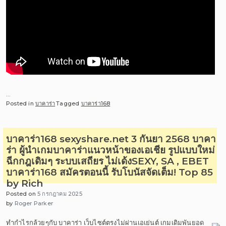
…
Posted in
บาคาร่า
Tagged
บาคาร่า168
บาคาร่า168 sexyshare.net 3 กันยา 2568 บาคา
ร่า ผู้นำเกมบาคาร่าแนวหน้าของเอเชีย รูปแบบใหม่
ฉีกกฎเดิมๆ ระบบเสถียร ไม่เด้งSEXY, SA , EBET
บาคาร่า168 สมัครตอนนี้ รับโบนัสจัดเต็ม! Top 85
by Rich
Posted on
5 กรกฎาคม 2025
by
Roger Parker
ทำกำไรกล้วยๆกับ บาคาร่า เว็บไซต์ตรงไม่ผ่านเอเย่นต์ เกมเดิมพันยอด