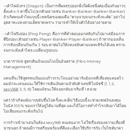
• เค้าไพ่มังกร (Dragon): เป็นการที่ผลสรุปออกฝั่งใดฝั่งหนึ่งต่อเนื่องกันยาวๆ
ตั้งแต่ 4-5 ตาขึ้นไป (ยกตัวอย่างเช่น Banker-Banker-Banker-Banker)
ถ้าเกิดพบเค้าไพ่แบบนี้ เทคนิคของผมคือ “ตามจวบจนกระทั่งจะตัด” อย่าไป
อุตสาหะแทงสวนเด็ดขาดเพราะว่าอาจทำให้เจ็บตัวได้อย่างง่ายดาย
• เค้าไพ่ปิงปอง (Ping Pong): คือการที่คำตอบออกสลับกันไปมาเสมือนการ
ตีปิงปอง (ตัวอย่างเช่น Player-Banker-Player-Banker) ถ้าหากมองเห็น
การสับเปลี่ยนกันเกิน 3 รอบ ตาต่อไปให้แทงสลับตามแพทเทิร์นได้เลย ตราบ
จนกระทั่งเค้าไพ่จะเปลี่ยนรูปแบบ
บาคาร่า168 สูตรเดินเงินแบบไม่เป็นอันตราย (Fibo-Money
Management)
แทนที่จะใช้สูตรทบเงินแบบก้าวกระโจนอย่างมาร์แย้งเกลที่เสี่ยงทุนหมดไว
ผมมักจะเสนอแนะให้ใช้การเดินเงินตามลำดับตัวเลขฟีโบนัชชี (1, 1, 2,
sexy168
3, 5, 8) โดยแม้ชนะให้ถอยกลับมาเริ่มที่ 1 หน่วย
แต่ว่าถ้าเกิดแพ้เบาๆขยับขึ้นไปครั้งละสเต็ป วิธีแบบนี้จะช่วยเซฟเงินลงทุน
โบนัส 100% ของเราให้อยู่ได้นานที่สุด และก็มีโอกาสทำกำไรกลับมาได้โดย
ไม่เสี่ยงจนกระทั่งเกินไป
การก้าวเข้ามาเล่นในห้อง sexy168 คนเล่นมาก ไม่ใช่เรื่องของความเสี่ยงที่
น่าขนลุก ถ้าคุณมีการเตรียมพร้อมที่ดีและเลือกใช้บริการกับ เว็บไซต์บาคา