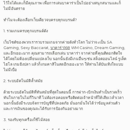
ไว้ใจได้และก็มีคุณภาพ เพื่อการเล่นบาคาร่าเป็นไปอย่างสนุกสนานและก็
ไม่มีอันตราย
ทำไมจะต้องเลือกเว็บเดียวจบครบทุกแบรนด์?
1. รวมเกมครบทุกแบรนด์ดัง
เว็บไซต์ของพวกเรารวบรวมเกมจากค่ายดังทั่วโลก ไม่ว่าจะเป็น SA
Gaming, Sexy Baccarat,
บาคาร่า168
WM Casino, Dream Gaming,
และอีกเยอะมาก คุณสามารถเลือกเล่น บาคาร่า จากค่ายที่คุณติดอกติดใจ
ได้โดยไม่ต้องเปลี่ยนแปลงเว็บ นอกนั้นยังมีเกมอื่นๆเช่น สล็อตออนไลน์ รูเล็ต
ไฮโล เกมยิงปลา แล้วก็เกมคาสิโนสดอีกเยอะมาก ให้ท่านได้บันเทิงใจแบบ
ไม่มีเบื่อ
2. ระบบอัตโนมัติล้ำสมัย
ด้วยระบบอัตโนมัติที่ทันสมัยที่สุดในตอนนี้ การฝาก-เบิกเงินทำเป็นรวดเร็ว
ทันใจภายในไม่กี่วินาที ไม่ต้องรอคอยหรือติดต่อเจ้าหน้าที่ให้เสียเวล่ำเวลา
นอกนั้นยังมีระบบจัดการบัญชีที่ปลอดภัย มั่นอกมั่นใจได้ว่าข้อมูลส่วนตัว
และการเงินของคุณจะได้รับการป้องกันอย่างมาก
3. รองรับทุกเครื่องใช้ไม้สอย