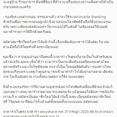
จะอยู่บ้าน ร้านอาหาร ค๊อฟฟี่ช็อป ที่ทำงาน หรือเล่นระหว่างเดินทางก็ทำเป็น
ง่ายๆเลยล่ะนะครับ
• รองรับระบบฝากถอน: ธรรมดาแล้ว เราจะใช้ระบบ Mobile Banking
สำหรับเพื่อการฝากถอนอยู่แล้ว ยิ่งมาเล่นบนโทรศัพท์มือถือก็ยิ่งง่ายแน่ๆนะ
ครับ เพราะเพียงแค่สลับแอปฯ ก็ฝากถอนได้ในทันที ไม่ต้องคอยให้แอดมิ
นมาทำรายการให้อีกด้วยครับผม
สมัครสมาชิกใหม่กับเราได้แล้ววันนี้ เลือกเดิมพันบาคาร่าได้แต่ละวัน เล่น
ผ่านมือถือได้โดยทันที ลงทะเบียนเลย!
ผมเชื่อว่า หากคุณอ่านมาถึงตรงนี้ บาคาร่า เว็บตรงก็อาจเป็นเว็บสำหรับคุณ
แล้วล่ะครับ คุณจะเห็นได้ว่า บาคาร่าเป็นเกมเดิมพันยอดนิยมของคนไทย
อย่างแท้จริง และเว็บไซต์ของพวกเราก็เป็นเว็บยอดฮิตอันดับ 1 ของชาวไทย
ทุกคนจริงๆเพราะเหตุว่าคุณสามารถเข้ามาทำกำไรได้อย่างง่ายดาย เดิมพัน
ง่าย ไม่เป็นอันตราย รวมทั้งสบายต่อการใช้งานแบบสุดๆ
ยิ่งมีระบบรองรับการใช้งานผ่านอุปกรณ์อย่างโทรศัพท์เคลื่อนที่ด้วยแล้วล่ะก็
บอกเลยว่า เล่นบาคาร่าง่ายดายมากๆเลยขอรับ แม้คุณพอใจต้องการพนันกับ
เราล่ะก็ มาสมัครเป็นสมาชิกใหม่ได้แล้ววันนี้ ลงทะเบียนสมัครสมาชิกใหม่
ฟรี ไร้คุณค่าจารีตอะไรก็แล้วแต่ทั้งหมดทั้งปวงแน่นอน สมัครเลย!
บาคาร่าเว็บตรง บาคาร่า sexyshare.net 27 กรกฎา 2025 68 Rich เกมบา
คาร่าสนุกๆ บาคาร่าไม่ล็อคยูส Top 15