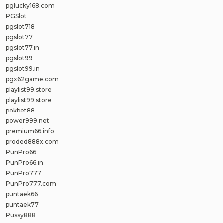
pglucky168.com
PGSlot
pgslot718
pgslot77
pgslot77.in
pgslot99
pgslot99.in
pgx62game.com
playlist99.store
playlist99.store
pokbet88
power999.net
premium66.info
proded888x.com
PunPro66
PunPro66.in
PunPro777
PunPro777.com
puntaek66
puntaek77
Pussy888