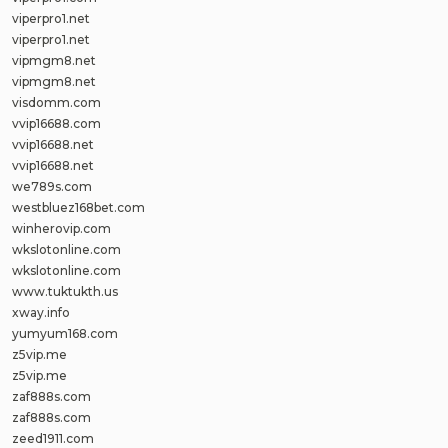
viperpro1.net
viperpro1.net
vipmgm8.net
vipmgm8.net
visdomm.com
vvip16688.com
vvip16688.net
vvip16688.net
we789s.com
westbluez168bet.com
winherovip.com
wkslotonline.com
wkslotonline.com
www.tuktukth.us
xway.info
yumyum168.com
z5vip.me
z5vip.me
zaf888s.com
zaf888s.com
zeed1911.com