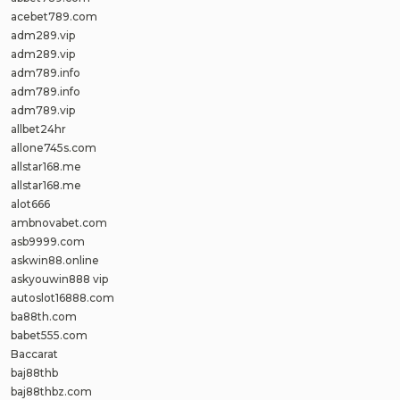
acebet789.com
adm289.vip
adm289.vip
adm789.info
adm789.info
adm789.vip
allbet24hr
allone745s.com
allstar168.me
allstar168.me
alot666
ambnovabet.com
asb9999.com
askwin88.online
askyouwin888 vip
autoslot16888.com
ba88th.com
babet555.com
Baccarat
baj88thb
baj88thbz.com