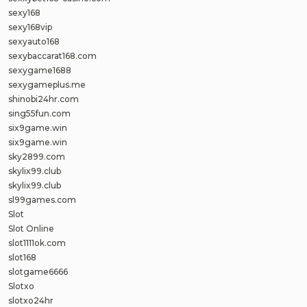
sexy168
sexy168vip
sexyauto168
sexybaccarat168.com
sexygame1688
sexygameplus.me
shinobi24hr.com
sing55fun.com
six9game.win
six9game.win
sky2899.com
skylix99.club
skylix99.club
sl99games.com
Slot
Slot Online
slot1111ok.com
slot168
slotgame6666
Slotxo
slotxo24hr