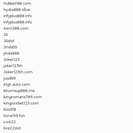
hubbet168.com
hydra888 สล็อต
infyplus888.info
infyplus888.info
item388.com
Jili
Jilislot
Jinda55
jinda888
Joker123
joker123th
Joker123th.com
juad69
k1gt-auto.com
khumsup888.me
kingromans789.com
kingxxxbet123.com
kiss918
lionel99.fun
Live22
live22slot