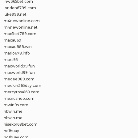
lnw365bet.com
london6789.com
luke999.net
m4newonline.com
m4newonline.net
mac1bet789.com
macau69
macau888.win
mario678.info
mars95
maxworld99.fun
maxworld99.fun
medee989.com
meekin365day.com
mercyrosa168.com
mexicanoo.com
mwin9s.com
nbwin.me
nbwin.me
niseko168bet.com
no1huay
no1huay.com