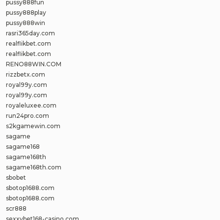
pussy888fun
pussy888play
pussy888win
rasri365day.com
realflikbet.com
realflikbet.com
RENO88WIN.COM
rizzbetx.com
royal99y.com
royal99y.com
royaleluxee.com
run24pro.com
s2kgamewin.com
sagame
sagame168
sagame168th
sagame168th.com
sbobet
sbotop1688.com
sbotop1688.com
scr888
sexxybet168-casino.com