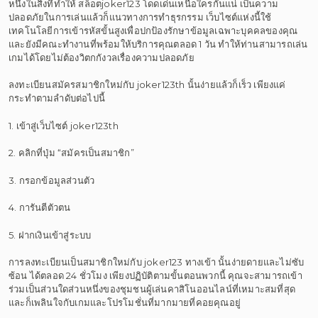
หนึ่งในสิ่งที่ทำให้ สล็อตjoker123 โดดเด่นเหนือใครกันแน่ เป็นความ
ปลอดภัยในการเล่นแล้วก็แนวทางการทำธุรกรรม เว็บไซต์แห่งนี้ใช้
เทคโนโลยีการเข้ารหัสขั้นสูงเพื่อปกป้องรักษาข้อมูลเฉพาะบุคคลของคุณ
และยังมีคณะทำงานที่พร้อมให้บริการคุณตลอด 1 วัน ทำให้ท่านสามารถเล่น
เกมได้โดยไม่ต้องวิตกกังวลเรื่องความปลอดภัย
ลงทะเบียนสมัครสมาชิกใหม่กับ joker123th นั้นง่ายแล้วก็เร็ว เพียงแค่
กระทำตามลำดับต่อไปนี้
1. เข้าสู่เว็บไซต์ joker123th
2. คลิกที่ปุ่ม “สมัครเป็นสมาชิก”
3. กรอกข้อมูลส่วนตัว
4. การันตีตัวตน
5. ฝากเงินเข้าสู่ระบบ
การลงทะเบียนเป็นสมาชิกใหม่กับ joker123 ทางเข้า นั้นง่ายดายและไม่ซับ
ซ้อน ได้ตลอด 24 ชั่วโมง เพียงปฏิบัติตามขั้นตอนพวกนี้ คุณจะสามารถเข้า
ร่วมเป็นส่วนใดส่วนหนึ่งของชุมชนผู้เล่นคาสิโนออนไลน์ที่เหมาะสมที่สุด
และก็เพลินใจกับเกมและโปรโมชั่นที่มากมายที่คอยคุณอยู่