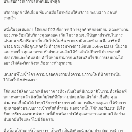
ประสบการณ์การเล่นที่ดีเยี่ยมที่สุด
บริการลูกค้าที่ดีเยี่ยม ทีมงานมือโปรพร้อมให้บริการ ระบบฝาก-ถอนที่
รวดเร็ว
หนึ่งในจุดเด่นของ โจ๊กเกอร์123 คือการบริการลูกค้าที่ยอดเยี่ยม คณะทำงาน
ของเราพร้อมให้บริการคุณตลอด 1 วัน ไม่ว่าคุณจะมีปัญหาสำหรับในการ
เล่นเกม หรือปริศนาเกี่ยวกับโปรโมชั่น พวกเรามีคณะทำงานมืออาชีพที่
พร้อมช่วยเหลือคุณทุกครั้ง ทำธุรกรรมทางการเงินบน Joker123 th นั้นง่าย
และรวดเร็ว คุณสามารถทำฝาก-ถอนเงินได้ข้างในไม่กี่นาที ด้วยระบบที่
ปลอดภัยและก็ทันสมัย ทำให้ท่านสามารถเพลิดเพลินใจกับการเล่นเกมได้
อย่างไม่ต้องวิตกกังวลเรื่องการทำธุรกรรม
เล่นเกมที่ไม่ซ้ำใคร ความปลอดภัยรวมทั้งความน่าวางใจ ที่นักการพนัน
ไว้ใจเว็บไซต์ของเรา
โจ๊กเกอร์สล็อต นอกเหนือจากการที่จะเป็นเว็บที่มีเกมคาสิโนรวมทั้งสล็อตที่
หลากหลายแล้ว ยังเป็นเว็บไซต์ที่มีความปลอดภัยแล้วก็น่าเชื่อถือ คุณ
สามารถเชื่อมั่นได้ว่าทุกวิธีการทำธุรกรรมด้านการเงินของคุณจะได้รับการ
คุ้มครองด้วยระบบการเข้ารหัสที่ล้ำสมัย นอกจากนั้น โจ๊กเกอร์123th ยังได้
รับการรับรองจากหน่วยงานที่เกี่ยวเนื่อง ทำให้คุณสามารถเล่นเกมได้อย่าง
มั่นอกมั่นใจและก็ไม่มีอันตราย
ที่ สล็อตโจ๊กเกอร์เว็บตรง เราเป็นจริงเป็นจังที่จะนำเสนอประสบการณ์การ