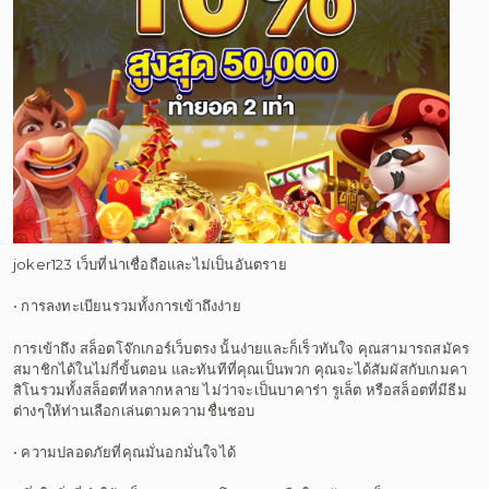
joker123 เว็บที่น่าเชื่อถือและไม่เป็นอันตราย
• การลงทะเบียนรวมทั้งการเข้าถึงง่าย
การเข้าถึง สล็อตโจ๊กเกอร์เว็บตรง นั้นง่ายและก็เร็วทันใจ คุณสามารถสมัคร
สมาชิกได้ในไม่กี่ขั้นตอน และทันทีที่คุณเป็นพวก คุณจะได้สัมผัสกับเกมคา
สิโนรวมทั้งสล็อตที่หลากหลาย ไม่ว่าจะเป็นบาคาร่า รูเล็ต หรือสล็อตที่มีธีม
ต่างๆให้ท่านเลือกเล่นตามความชื่นชอบ
• ความปลอดภัยที่คุณมั่นอกมั่นใจได้