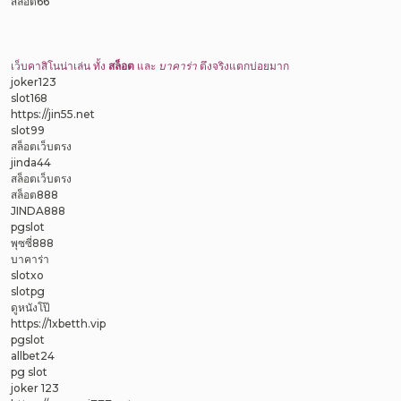
สล็อต66
เว็บคาสิโนน่าเล่น ทั้ง
สล็อต
และ
บาคาร่า
ตึงจริงแตกบ่อยมาก
joker123
slot168
https://jin55.net
slot99
สล็อตเว็บตรง
jinda44
สล็อตเว็บตรง
สล็อต888
JINDA888
pgslot
พุซซี่888
บาคาร่า
slotxo
slotpg
ดูหนังโป๊
https://1xbetth.vip
pgslot
allbet24
pg slot
joker 123