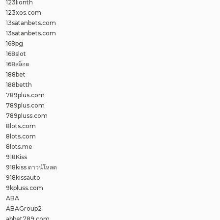
123lionth
123xos.com
13satanbets.com
13satanbets.com
168pg
168slot
168สล็อต
188bet
188betth
789plus.com
789plus.com
789pluss.com
8lots.com
8lots.com
8lots.me
918Kiss
918kiss ดาวน์โหลด
918kissauto
9kpluss.com
ABA
ABAGroup2
abbet789.com