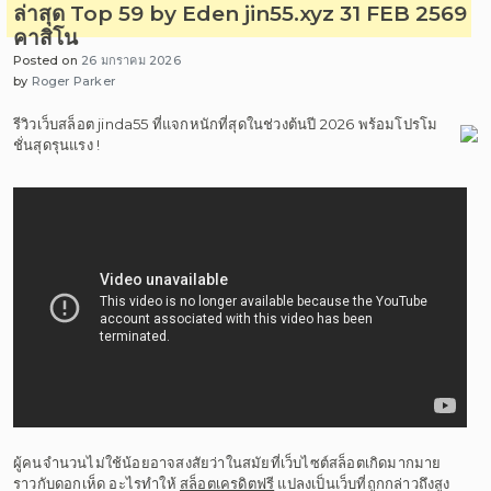
ล่าสุด Top 59 by Eden jin55.xyz 31 FEB 2569
คาสิโน
Posted on
26 มกราคม 2026
by
Roger Parker
รีวิวเว็บสล็อต jinda55 ที่แจกหนักที่สุดในช่วงต้นปี 2026 พร้อมโปรโม
ชั่นสุดรุนแรง !
ผู้คนจำนวนไม่ใช้น้อยอาจสงสัยว่าในสมัยที่เว็บไซต์สล็อตเกิดมากมาย
ราวกับดอกเห็ด อะไรทำให้
สล็อตเครดิตฟรี
แปลงเป็นเว็บที่ถูกกล่าวถึงสูง