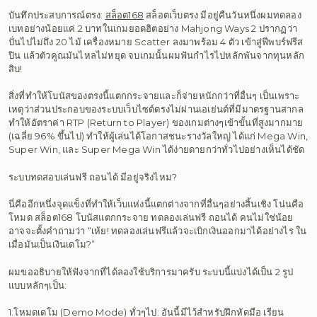
บันทึกประสบการณ์ตรง:
สล็อต168
สล็อตเว็บตรง มีอยู่คืนวันหนึ่งผมทดลอง
เบทอย่างน้อยแค่ 2 บาทในเกมยอดฮิตอย่าง Mahjong Ways 2 ปรากฏว่า
ปั่นไปไม่ถึง 20 ไม้ เครื่องหมาย Scatter ลงมาพร้อม 4 ตัว เข้าสู่ฟีพบร์ฟรีส
ปิน แล้วตัวคูณมันไหลไม่หยุด จบเกมนั้นผมฟันกำไรไปหลักพันจากทุนหลัก
สิบ!
สิ่งที่ทำให้โบนัสของตรงนี้แตกกระจายและก็จ่ายหนักกว่าที่อื่นๆ เป็นเพราะ
เหตุว่าส่วนประกอบของระบบเว็บไซต์ตรงไม่ผ่านเอเย่นต์ที่มีมาตรฐานสากล
ทำให้อัตราค่า RTP (Return to Player) ของเกมต่างๆเข้าขั้นที่สูงมากมาย
(เฉลี่ย 96% ขึ้นไป) ทำให้ผู้เล่นได้โอกาสชนะรางวัลใหญ่ ได้แก่ Mega Win,
Super Win, และ Super Mega Win ได้ง่ายดายกว่าทั่วไปอย่างเห็นได้ชัด
ระบบทดสอบเล่นฟรี ถอนได้ มีอยู่จริงไหม?
นี่คืออีกหนึ่งจุดแข็งที่ทำให้เว็บแห่งนี้แตกต่างจากที่อื่นๆอย่างสิ้นเชิง โน่นคือ
โหมด สล็อต168 โบนัสแตกกระจาย ทดลองเล่นฟรี ถอนได้ คนไม่ใช่น้อย
อาจจะตั้งคำถามว่า “เห้ย! ทดลองเล่นฟรีแล้วจะเบิกเงินออกมาได้อย่างไร ใน
เมื่อมันเป็นเงินเดโม?”
ผมขออธิบายให้ฟังจากที่ได้ลองใช้บริการมาครับ ระบบนี้แบ่งได้เป็น 2 รูป
แบบหลักๆเป็น:
1.โหมดเดโม (Demo Mode) ทั่วๆไป: อันนี้มีไว้สำหรับฝึกหัดมือ เรียน