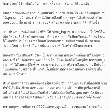
hengjing168 เพลินใจกับการเล่นสล็อต สนุกสนานได้ไม่น่าเบื่อ!
แม้คุณกำลังมองหาความสนุกสนานที่เล่นง่าย เข้าถึงไว และก็ลุ้นสนุกสนาน
ได้ทุกเวลา “สล็อต168” คือหนึ่งในตัวเลือกที่ตอบปัญหาได้อย่างลงตัว ด้วย
ต้นแบบเกมที่นานาประการ ระบบที่เสถียร และก็ความสนุกที่ไม่มีวันซ้ำ
จากประสบการณ์ส่วนตัว สิ่งที่ทำให้ hengjing168 แตกต่างจากเว็บไซต์อื่น
เป็น “ความลื่นไหล” ของระบบ ไม่ว่าจะเล่นผ่านมือถือหรือคอมพิวเตอร์ เกม
ก็โหลดเร็ว ไม่มีสะดุด ทำให้เล่นได้ตลอดแบบไม่เสียอารมณ์ ยิ่งเวลาเจอ
จังหวะโบนัสหรือฟรีสปิน ยิ่งเพิ่มความระทึกใจเข้าไปอีกหลายเท่า
อีกจุดที่ทำให้รู้สึกเพลินจริงๆเป็นความมากมายของเกมสล็อต มีทั้งเกมแนว
แฟนตาซี เสี่ยงอันตราย คลาสสิก หรือแม้แต่สล็อตธีมใหม่ๆที่อัปเดตอยู่เสมอ
เวลา ทำให้ไม่เคยรู้สึกซ้ำซากเลย บางวันผมบางทีอาจเลือกเล่นเกมที่เน้นย้ำ
โบนัสแตกง่าย แม้กระนั้นบางวันก็เปลี่ยนไปทดลองเกมแจ็คพอตใหญ่ เพื่อ
เพิ่มความท้าทาย
สำหรับคนที่กลัวว่าเล่นสล็อตจำเป็นต้องใช้เงินมาก บอกเลยว่าสล็อต168 ช่วย
ทำให้เริ่มต้นได้ง่าย เพราะหลายเกมสามารถเล่นด้วยงบเล็กๆหรือเปล่ามี
อย่างต่ำ ทำให้เล่นได้แบบบันเทิงใจ ไม่ต้องบีบคั้นเรื่องทุนมากเท่าไรนัก จะ
เล่นเพื่อเครียดลดลงหลังเลิกงาน หรือเล่นเอาสนุกระยะเวลาว่างก็ได้หมด
ความสนุกของสล็อต168มิได้มีแค่การหมุนวงล้อ แต่ว่ายังรวมถึง “การลุ้น”