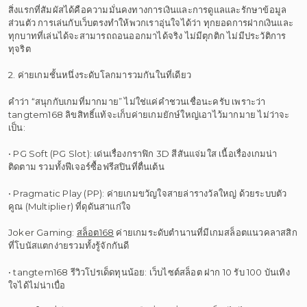
สิ่งแรกที่สัมผัสได้คือความมั่นคงทางการเงินและการดูแลและรักษาข้อมูล
ส่วนตัว การเล่นกับเว็บตรงทำให้พวกเราอุ่นใจได้ว่า ทุกยอดการฝากเงินและ
ทุกบาทที่เล่นได้จะสามารถถอนออกมาได้จริง ไม่มีตุกติก ไม่มีประวัติการ
ทุจริต
2. ค่ายเกมชั้นหนึ่งระดับโลกมารวมกันในที่เดียว
คำว่า “สนุกกับเกมที่มากมาย” ไม่ใช่แค่คำชวนเชื่อนะครับ เพราะว่า
tangtem168 ลิขสิทธิ์แท้จะเก็บค่ายเกมยักษ์ใหญ่เอาไว้มากมาย ไม่ว่าจะ
เป็น:
• PG Soft (PG Slot): เด่นเรื่องกราฟิก 3D สีสันแจ่มใส เนื้อเรื่องเกมน่า
ติดตาม รวมทั้งฟีเจอร์ซื้อฟรีสปินที่ตื่นเต้น
• Pragmatic Play (PP): ค่ายเกมขวัญใจสายล่ารางวัลใหญ่ ด้วยระบบตัว
คูณ (Multiplier) ที่ดุดันสาแก่ใจ
Joker Gaming:
สล็อต168
ค่ายเกมระดับตำนานที่มีเกมสล็อตแนวคลาสสิก
ที่โบนัสแตกง่ายรวมทั้งรู้จักกันดี
• tangtem168 รีวิวโปรเด็ดทุนน้อย: เว็บไซต์สล็อต ฝาก 10 รับ 100 บันเทิง
ใจได้ไม่น่าเบื่อ