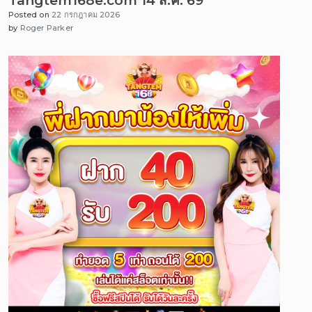
Tangtem168e.com 14 ส.ค. 69
Posted on
22 กรกฎาคม 2026
by
Roger Parker