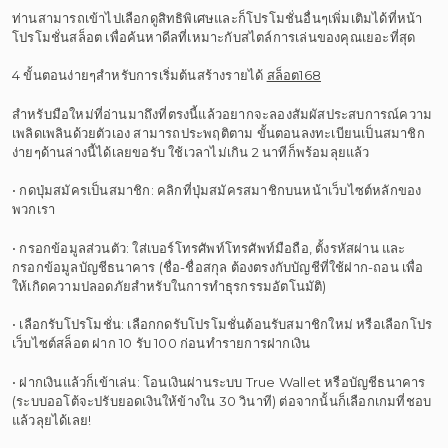
ท่านสามารถเข้าไปเลือกดูสิทธิพิเศษและก็โปรโมชั่นอื่นๆเพิ่มเติมได้ที่หน้า
โปรโมชั่นสล็อต เพื่อค้นหาดีลที่เหมาะกับสไตล์การเล่นของคุณเยอะที่สุด
4 ขั้นตอนง่ายๆสำหรับการเริ่มต้นสร้างรายได้
สล็อต168
สำหรับมือใหม่ที่อ่านมาถึงที่ตรงนี้แล้วอยากจะลองสัมผัสประสบการณ์ความ
เพลิดเพลินด้วยตัวเอง สามารถประพฤติตาม ขั้นตอนลงทะเบียนเป็นสมาชิก
ง่ายๆด้านล่างนี้ได้เลยขอรับ ใช้เวลาไม่เกิน 2 นาทีก็พร้อมลุยแล้ว
• กดปุ่มสมัครเป็นสมาชิก: คลิกที่ปุ่มสมัครสมาชิกบนหน้าเว็บไซต์หลักของ
พวกเรา
• กรอกข้อมูลส่วนตัว: ใส่เบอร์โทรศัพท์โทรศัพท์มือถือ, ตั้งรหัสผ่าน และ
กรอกข้อมูลบัญชีธนาคาร (ชื่อ-ชื่อสกุล ต้องตรงกับบัญชีที่ใช้ฝาก-ถอน เพื่อ
ให้เกิดความปลอดภัยสำหรับในการทำธุรกรรมอัตโนมัติ)
• เลือกรับโปรโมชั่น: เลือกกดรับโปรโมชั่นต้อนรับสมาชิกใหม่ หรือเลือกโปร
เว็บไซต์สล็อต ฝาก 10 รับ 100 ก่อนทำรายการฝากเงิน
• ฝากเงินแล้วก็เข้าเล่น: โอนเงินผ่านระบบ True Wallet หรือบัญชีธนาคาร
(ระบบออโต้จะปรับยอดเงินให้ข้างใน 30 วินาที) ต่อจากนั้นก็เลือกเกมที่ชอบ
แล้วลุยได้เลย!