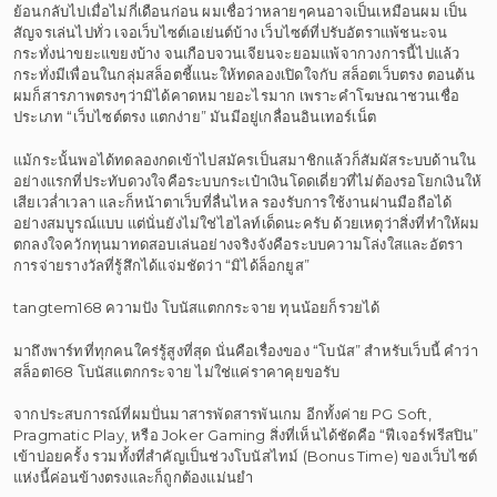
ย้อนกลับไปเมื่อไม่กี่เดือนก่อน ผมเชื่อว่าหลายๆคนอาจเป็นเหมือนผม เป็น
สัญจรเล่นไปทั่ว เจอเว็บไซต์เอเย่นต์บ้าง เว็บไซต์ที่ปรับอัตราแพ้ชนะจน
กระทั่งน่าขยะแขยงบ้าง จนเกือบจวนเจียนจะยอมแพ้จากวงการนี้ไปแล้ว
กระทั่งมีเพื่อนในกลุ่มสล็อตชี้แนะให้ทดลองเปิดใจกับ สล็อตเว็บตรง ตอนต้น
ผมก็สารภาพตรงๆว่ามิได้คาดหมายอะไรมาก เพราะคำโฆษณาชวนเชื่อ
ประเภท “เว็บไซต์ตรง แตกง่าย” มันมีอยู่เกลื่อนอินเทอร์เน็ต
แม้กระนั้นพอได้ทดลองกดเข้าไปสมัครเป็นสมาชิกแล้วก็สัมผัสระบบด้านใน
อย่างแรกที่ประทับดวงใจคือระบบกระเป๋าเงินโดดเดี่ยวที่ไม่ต้องรอโยกเงินให้
เสียเวล่ำเวลา และก็หน้าตาเว็บที่ลื่นไหล รองรับการใช้งานผ่านมือถือได้
อย่างสมบูรณ์แบบ แต่นั่นยังไม่ใช่ไฮไลท์เด็ดนะครับ ด้วยเหตุว่าสิ่งที่ทำให้ผม
ตกลงใจควักทุนมาทดสอบเล่นอย่างจริงจังคือระบบความโล่งใสและอัตรา
การจ่ายรางวัลที่รู้สึกได้แจ่มชัดว่า “มิได้ล็อกยูส”
tangtem168 ความปัง โบนัสแตกกระจาย ทุนน้อยก็รวยได้
มาถึงพาร์ทที่ทุกคนใคร่รู้สูงที่สุด นั่นคือเรื่องของ “โบนัส” สำหรับเว็บนี้ คำว่า
สล็อต168 โบนัสแตกกระจาย ไม่ใช่แค่ราคาคุยขอรับ
จากประสบการณ์ที่ผมปั่นมาสารพัดสารพันเกม อีกทั้งค่าย PG Soft,
Pragmatic Play, หรือ Joker Gaming สิ่งที่เห็นได้ชัดคือ “ฟีเจอร์ฟรีสปิน”
เข้าบ่อยครั้ง รวมทั้งที่สำคัญเป็นช่วงโบนัสไทม์ (Bonus Time) ของเว็บไซต์
แห่งนี้ค่อนข้างตรงและก็ถูกต้องแม่นยำ