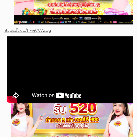
https://t.co/hFvjVV7Zdg
…