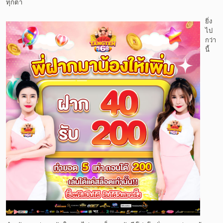
ทุกตา
ยิ่ง
ไป
กว่า
นี้