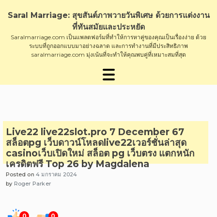
Skip
to
Saral Marriage: สุขสันต์ภาพวายวันพิเศษ ด้วยการแต่งงาน
content
ที่ทันสมัยและประหยัด
Saralmarriage.com เป็นแพลตฟอร์มที่ทำให้การหาคู่ของคุณเป็นเรื่องง่าย ด้วย
ระบบที่ถูกออกแบบมาอย่างฉลาด และการทำงานที่มีประสิทธิภาพ
saralmarriage.com มุ่งเน้นที่จะทำให้คุณพบคู่ที่เหมาะสมที่สุด
Live22 live22slot.pro 7 December 67
สล็อตpg เว็บดาวน์โหลดlive22เวอร์ชั่นล่าสุด
casinoเว็บเปิดใหม่ สล็อต pg เว็บตรง แตกหนัก
เครดิตฟรี Top 26 by Magdalena
Posted on
4 มกราคม 2024
by
Roger Parker
0
0