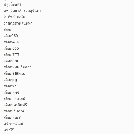
ฟลูสล็อตพีจี
มหาวิทยาลัยสวนสุนันทา
รับทำเว็บพนัน
ราชภัฏสวนสุนันทา
สล็อต
สล็อต168
สล็อต456
สล็อต666
สล็อต777
สล็อต888
สล็อต888เว็บตรง
สล็อต918kiss
สล็อตpg
สล็อตxo
สล็อตพุซซี่
สล็อตออนไลน์
สล็อตเครดิตฟรี
สล็อตเว็บตรง
สล็อตแตกดี
หนังออนไลน์
หนังโป๊