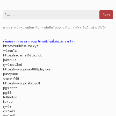
ค้นหา
สำหรับ:
การบรรลุเป้าหมายมักมากับการตัดสินใจของเราในเวลาที่เรารับมันอย่างจริงใจ
เว็บสล็อตและบาคาร่าของโครตดีเว็บนี้เล่นแล้วรวยจัดๆ
https://918kissauto.xyz
หนังชนโรง
https://sagame168th.club
joker123
ดูหนังออนไลน์
https://www.pussy888play.com
pussy888
บาคาร่า168
https://www.pgslot.golf
pgslot77
pg99
fullslotpg
live22
ดูหนัง
ดูหนังฟรี
ดูหนังฟรี