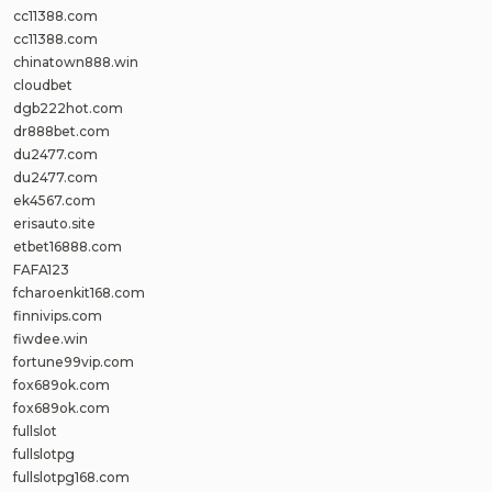
cc11388.com
cc11388.com
chinatown888.win
cloudbet
dgb222hot.com
dr888bet.com
du2477.com
du2477.com
ek4567.com
erisauto.site
etbet16888.com
FAFA123
fcharoenkit168.com
finnivips.com
fiwdee.win
fortune99vip.com
fox689ok.com
fox689ok.com
fullslot
fullslotpg
fullslotpg168.com