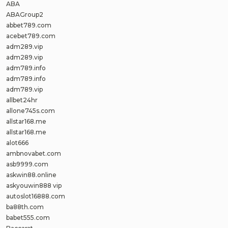
ABA
ABAGroup2
abbet789.com
acebet789.com
adm289.vip
adm289.vip
adm789.info
adm789.info
adm789.vip
allbet24hr
allone745s.com
allstar168.me
allstar168.me
alot666
ambnovabet.com
asb9999.com
askwin88.online
askyouwin888 vip
autoslot16888.com
ba88th.com
babet555.com