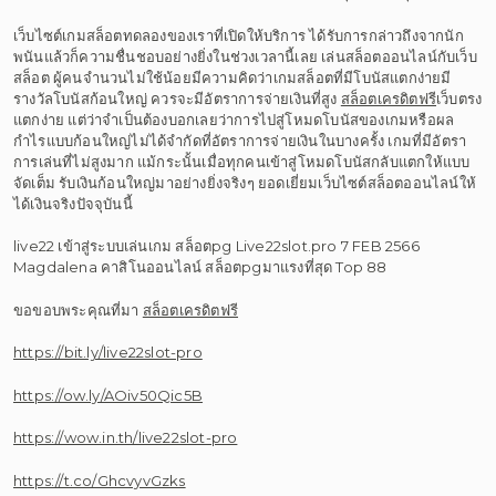
เว็บไซต์เกมสล็อตทดลองของเราที่เปิดให้บริการ ได้รับการกล่าวถึงจากนัก
พนันแล้วก็ความชื่นชอบอย่างยิ่งในช่วงเวลานี้เลย เล่นสล็อตออนไลน์กับเว็บ
สล็อต ผู้คนจำนวนไม่ใช้น้อยมีความคิดว่าเกมสล็อตที่มีโบนัสแตกง่ายมี
รางวัลโบนัสก้อนใหญ่ ควรจะมีอัตราการจ่ายเงินที่สูง
สล็อตเครดิตฟรี
เว็บตรง
แตกง่าย แต่ว่าจำเป็นต้องบอกเลยว่าการไปสู่โหมดโบนัสของเกมหรือผล
กำไรแบบก้อนใหญ่ไม่ได้จำกัดที่อัตราการจ่ายเงินในบางครั้ง เกมที่มีอัตรา
การเล่นที่ไม่สูงมาก แม้กระนั้นเมื่อทุกคนเข้าสู่โหมดโบนัสกลับแตกให้แบบ
จัดเต็ม รับเงินก้อนใหญ่มาอย่างยิ่งจริงๆ ยอดเยี่ยมเว็บไซต์สล็อตออนไลน์ให้
ได้เงินจริงปัจจุบันนี้
live22 เข้าสู่ระบบเล่นเกม สล็อตpg Live22slot.pro 7 FEB 2566
Magdalena คาสิโนออนไลน์ สล็อตpgมาแรงที่สุด Top 88
ขอขอบพระคุณที่มา
สล็อตเครดิตฟรี
https://bit.ly/live22slot-pro
https://ow.ly/AOiv50Qic5B
https://wow.in.th/live22slot-pro
https://t.co/GhcvyvGzks