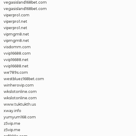
vegasisland168bet.com
vegasisland168bet.com
viperpro1.com
viperpro1.net
viperpro1.net
vipmgm8.net
vipmgm8.net
visdomm.com
vvip16688.com
vvip16688.net
vvip16688.net
we789s.com
westbluez168bet.com
winherovip.com
wkslotonline.com
wkslotonline.com
www.tuktukth.us
xway.info
yumyum168.com
z5vip.me
z5vip.me