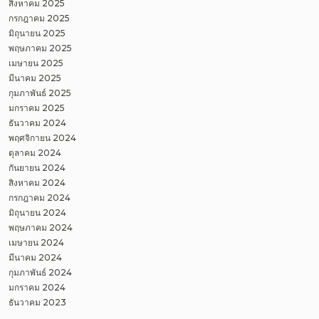
สิงหาคม 2025
กรกฎาคม 2025
มิถุนายน 2025
พฤษภาคม 2025
เมษายน 2025
มีนาคม 2025
กุมภาพันธ์ 2025
มกราคม 2025
ธันวาคม 2024
พฤศจิกายน 2024
ตุลาคม 2024
กันยายน 2024
สิงหาคม 2024
กรกฎาคม 2024
มิถุนายน 2024
พฤษภาคม 2024
เมษายน 2024
มีนาคม 2024
กุมภาพันธ์ 2024
มกราคม 2024
ธันวาคม 2023