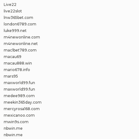
Live22
live22slot
lnw365bet.com
london6789.com
luke999.net
m4newonline.com
m4newonline.net
mac1bet789.com
macau69
macau888.win
mario678.info
mars95
maxworld99.fun
maxworld99.fun
medee989.com
meekin365day.com
mercyrosa168.com
mexicanoo.com
mwin9s.com
nbwin.me
nbwin.me