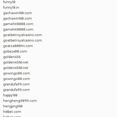
funny18
funny18.in
gachawin168.com
gachawin168.com
gamehit8888.com
gamehit8888.com
goatbetroyalcasino.com
goatbetroyalcasino.com
goatza888fin.com
gobaza88.com
golden456
golden4566.net
golden4566.net
gowingo88.com
gowingo88.com
grandufa99.com
grandufa99.com
happy168
hengheng9899.com
hengjing168
hi6bet.com