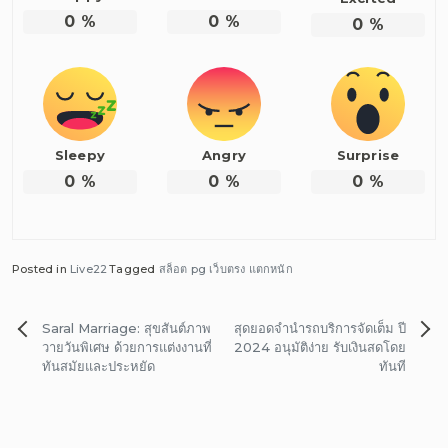
0
%
0
%
0
%
Sleepy
Angry
Surprise
0
%
0
%
0
%
Posted in
Live22
Tagged
สล็อต pg เว็บตรง แตกหนัก
แนะแนว
Saral Marriage: สุขสันต์ภาพ
สุดยอดจำนำรถบริการจัดเต็ม ปี
เรื่อง
วายวันพิเศษ ด้วยการแต่งงานที่
2024 อนุมัติง่าย รับเงินสดโดย
ทันสมัยและประหยัด
ทันที