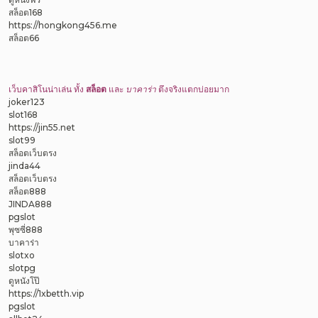
สล็อต168
https://hongkong456.me
สล็อต66
เว็บคาสิโนน่าเล่น ทั้ง
สล็อต
และ
บาคาร่า
ตึงจริงแตกบ่อยมาก
joker123
slot168
https://jin55.net
slot99
สล็อตเว็บตรง
jinda44
สล็อตเว็บตรง
สล็อต888
JINDA888
pgslot
พุซซี่888
บาคาร่า
slotxo
slotpg
ดูหนังโป๊
https://1xbetth.vip
pgslot