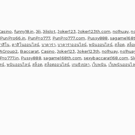
Casino
,
funny18.in
,
Jili
,
Jilislot
,
Joker123
,
Joker123th.com
,
no1huay
,
n
,
PunPro66.in
,
PunPro777
,
PunPro777.com
,
Pussy888
,
sagame168
าสิโน
,
คาสิโนออนไลน์
,
บาคาร่า
,
บาคาร่าออนไลน์
,
พนันออนไลน์
,
สล็อต
,
สล็
AGroup2
,
Baccarat
,
Casino
,
Joker123
,
Joker123th
,
no1huay
,
no1hua
Pro777.in
,
Pussy888
,
sagame168th.com
,
sexybaccarat168.com
,
Sl
ลน์
,
พนันออนไลน์
,
สล็อต
,
สล็อตออนไลน์
,
เกมยิงปลา
,
เว็บพนัน
,
เว็บพนันออนไล