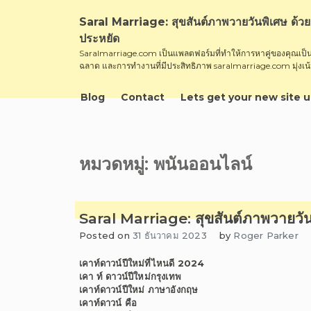
Skip
to
Saral Marriage: สุขสันต์ภาพวายวันพิเศษ ด้วย
content
ประหยัด
Saralmarriage.com เป็นแพลตฟอร์มที่ทำให้การหาคู่ของคุณเป็นเ
ฉลาด และการทำงานที่มีประสิทธิภาพ saralmarriage.com มุ่งเน้นท
Blog
Contact
Lets get your new site u
หมวดหมู่:
พนันออนไลน์
Saral Marriage: สุขสันต์ภาพวายวัน
Posted on
31 ธันวาคม 2023
by
Roger Parker
เคาท์ดาวน์ปีใหม่ที่ไหนดี 2024
เคา ท์ ดาวน์ปีใหม่กรุงเทพ
เคาท์ดาวน์ปีใหม่ ภาษาอังกฤษ
เคาท์ดาวน์ คือ