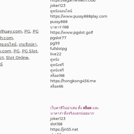
https://sagame168th.club
joker123
ดูหนังออนไลน์
https://www.pussy888play.com
pussy888
บาคาร่า168
o1huay.com
,
PG
,
PG
https://www.pgslot.golf
th.com
,
pgslot77
pg99
อตออนไลน์
,
เกมยิงปลา
,
fullslotpg
y.com
,
PG
,
PG Slot
,
live22
ot
,
Slot Online
,
ดูหนัง
น์
ดูหนังฟรี
ดูหนังฟรี
สล็อต168
https://hongkong456.me
สล็อต66
เว็บคาสิโนน่าเล่น ทั้ง
สล็อต
และ
บาคาร่า
ตึงจริงแตกบ่อยมาก
joker123
slot168
https://jin55.net