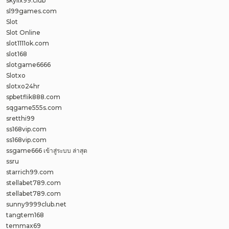
skylix99.club
sl99games.com
Slot
Slot Online
slot1111ok.com
slot168
slotgame6666
Slotxo
slotxo24hr
spbetflik888.com
sqgame555s.com
sretthi99
ss168vip.com
ss168vip.com
ssgame666 เข้าสู่ระบบ ล่าสุด
ssru
starrich99.com
stellabet789.com
stellabet789.com
sunny9999club.net
tangtem168
temmax69