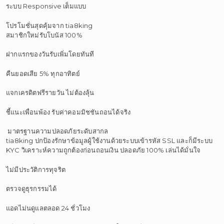
ระบบ Responsive เต็มแบบ
โปรโมชั่นสุดคุ้มจาก tia8king
สมาชิกใหม่รับโบนัส 100%
ฝากแรกของวันรับเพิ่มโดยทันที
คืนยอดเสีย 5% ทุกอาทิตย์
แจกเครดิตฟรีรายวัน ไม่ต้องลุ้น
ชี้แนะเพื่อนพ้อง รับค่าคอมมิชชันถอนได้จริง
️ มาตรฐานความปลอดภัยระดับสากล
tia8king ปกป้องรักษาข้อมูลผู้ใช้งานด้วยระบบเข้ารหัส SSL และก็มีระบบ
KYC วิเคราะห์ความถูกต้องก่อนถอนเงิน ปลอดภัย 100% เล่นได้มั่นใจ
ไม่มีประวัติการทุจริต
ตรวจดูธุรกรรมได้
แอดไม่นดูแลตลอด 24 ชั่วโมง