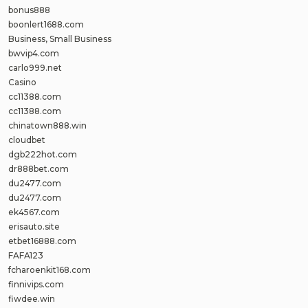
bonus888
boonlert1688.com
Business, Small Business
bwvip4.com
carlo999.net
Casino
cc11388.com
cc11388.com
chinatown888.win
cloudbet
dgb222hot.com
dr888bet.com
du2477.com
du2477.com
ek4567.com
erisauto.site
etbet16888.com
FAFA123
fcharoenkit168.com
finnivips.com
fiwdee.win