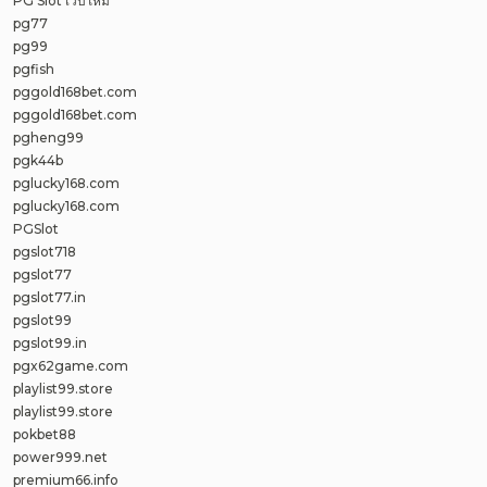
PG Slot เว็บใหม่
pg77
pg99
pgfish
pggold168bet.com
pggold168bet.com
pgheng99
pgk44b
pglucky168.com
pglucky168.com
PGSlot
pgslot718
pgslot77
pgslot77.in
pgslot99
pgslot99.in
pgx62game.com
playlist99.store
playlist99.store
pokbet88
power999.net
premium66.info