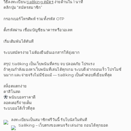
วิธีลงทะเบียน
tia8king สมัคร
ง่ายด้านใน 1 นาที
คลิกปุ่ม “สมัครสมาชิก”
กรอกเบอร์โทรศัพท์ รวมทั้งรหัส OTP
ตั้งรหัสผ่าน เชื่อมบัญชีธนาคารหรือวอเลท
เริ่มเดิมพันได้ทันที
ระบบสมัครง่าย ไม่ต้องยืนยันเอกสารให้ยุ่งยาก
สรุป: tia8king เป็นเว็บพนันที่ครบ จบ ปลอดภัย โปรแรง
ถ้าคุณกำลังมองหาเว็บพนันที่เล่นได้ทุกเกม ระบบดี ฝากถอนเร็ว โปรโมชั่
นมาก และจ่ายจริงไม่มีข้อแม้ — tia8king เป็นคำตอบที่เยี่ยมที่สุด
สล็อตแตกง่าย
คาสิโนสด
พนันบอลราคาดี
ลอตเตอรี่จ่ายเต็ม
ระบบออโต้เร็วที่สุด
ลงทะเบียนเป็นสมาชิกฟรีวันนี้ รับโบนัสในทันที
tia8king – เว็บตรงของคนจริง เล่นง่าย ถอนได้ทุกยอด