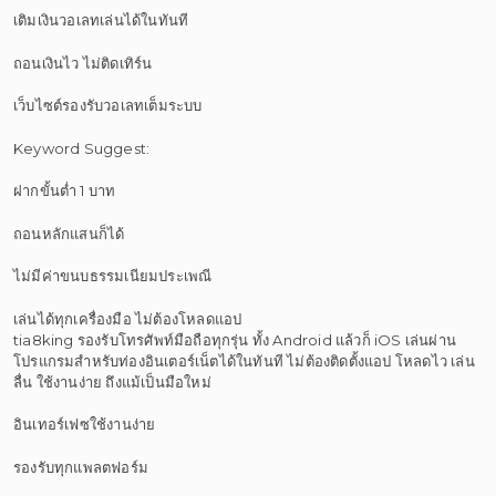
เติมเงินวอเลทเล่นได้ในทันที
ถอนเงินไว ไม่ติดเทิร์น
เว็บไซต์รองรับวอเลทเต็มระบบ
Keyword Suggest:
ฝากขั้นต่ำ 1 บาท
ถอนหลักแสนก็ได้
ไม่มีค่าขนบธรรมเนียมประเพณี
เล่นได้ทุกเครื่องมือ ไม่ต้องโหลดแอป
tia8king รองรับโทรศัพท์มือถือทุกรุ่น ทั้ง Android แล้วก็ iOS เล่นผ่าน
โปรแกรมสำหรับท่องอินเตอร์เน็ตได้ในทันที ไม่ต้องติดตั้งแอป โหลดไว เล่น
ลื่น ใช้งานง่าย ถึงแม้เป็นมือใหม่
อินเทอร์เฟซใช้งานง่าย
รองรับทุกแพลตฟอร์ม