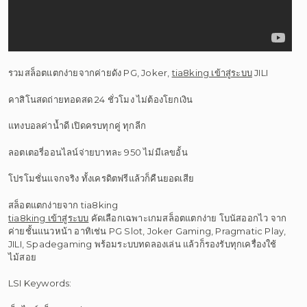
รวมสล็อตแตกง่ายจากค่ายดัง PG, Joker,
tia8king เข้าสู่ระบบ
JILI
คาสิโนสดถ่ายทอดสด 24 ชั่วโมง ไม่ต้องโยกเงิน
แทงบอลค่าน้ำดี เปิดครบทุกคู่ ทุกลีก
ลอตเตอรี่ออนไลน์จ่ายบาทละ 950 ไม่มีเลขอั้น
โปรโมชั่นแจกจริง ทั้งเครดิตฟรีแล้วก็คืนยอดเสีย
สล็อตแตกง่ายจาก tia8king
tia8king เข้าสู่ระบบ
คัดเลือกเฉพาะเกมสล็อตแตกง่าย โบนัสออกไว จาก
ค่ายชั้นแนวหน้า อาทิเช่น PG Slot, Joker Gaming, Pragmatic Play,
JILI, Spadegaming พร้อมระบบทดลองเล่น แล้วก็รองรับทุกเครื่องใช้
ไม้สอย
LSI Keywords: