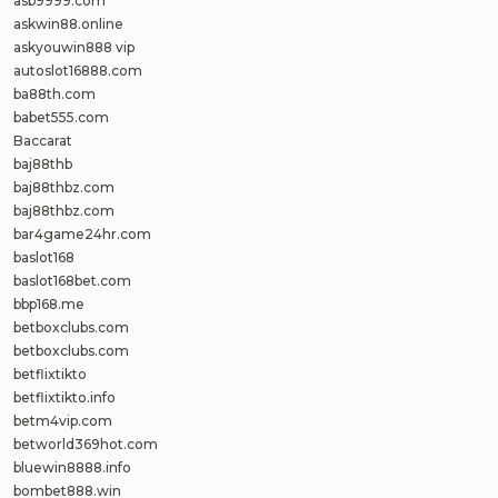
asb9999.com
askwin88.online
askyouwin888 vip
autoslot16888.com
ba88th.com
babet555.com
Baccarat
baj88thb
baj88thbz.com
baj88thbz.com
bar4game24hr.com
baslot168
baslot168bet.com
bbp168.me
betboxclubs.com
betboxclubs.com
betflixtikto
betflixtikto.info
betm4vip.com
betworld369hot.com
bluewin8888.info
bombet888.win