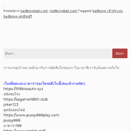
…
Posted in
tia8kingbet.com
,
tia8kingbet.com
Tagged
tia8king เข้าสู่ระบบ
,
tia8king เครดิตฟรี
ค้นหา
สำหรับ:
การบรรลุเป้าหมายมักมากับการตัดสินใจของเราในเวลาที่เรารับมันอย่างจริงใจ
เว็บสล็อตและบาคาร่าของโครตดีเว็บนี้เล่นแล้วรวยจัดๆ
https://918kissauto.xyz
หนังชนโรง
https://sagame168th.club
joker123
ดูหนังออนไลน์
https://www.pussy888play.com
pussy888
บาคาร่า168
https://www.pgslot.golf