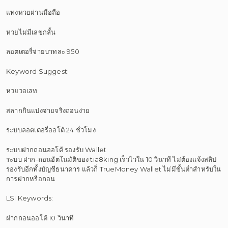
แทงหวยผ่านมือถือ
หวยไม่มีเลขกลั้น
ลอตเตอรี่จ่ายบาทละ 950
Keyword Suggest:
หวยวอเลท
สลากกินแบ่งจ่ายจริงถอนง่าย
ระบบลอตเตอรี่ออโต้ 24 ชั่วโมง
ระบบฝากถอนออโต้ รองรับ Wallet
ระบบ ฝาก-ถอนอัตโนมัติของ tia8king เร็วไวใน 10 วินาที ไม่ต้องแจ้งสลิป
รองรับอีกทั้งบัญชีธนาคาร แล้วก็ TrueMoney Wallet ไม่มีขั้นต่ำสำหรับใน
การฝากหรือถอน
LSI Keywords:
ฝากถอนออโต้ 10 วินาที