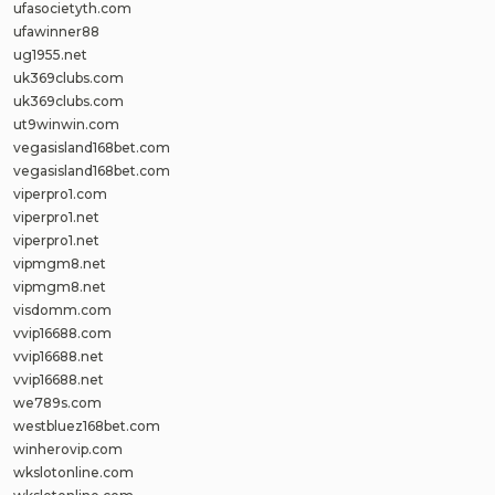
ufasocietyth.com
ufawinner88
ug1955.net
uk369clubs.com
uk369clubs.com
ut9winwin.com
vegasisland168bet.com
vegasisland168bet.com
viperpro1.com
viperpro1.net
viperpro1.net
vipmgm8.net
vipmgm8.net
visdomm.com
vvip16688.com
vvip16688.net
vvip16688.net
we789s.com
westbluez168bet.com
winherovip.com
wkslotonline.com