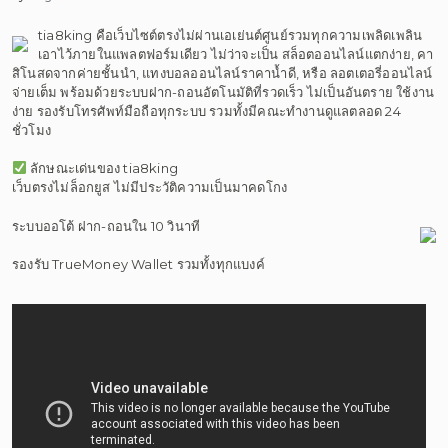
tia8king คือเว็บไซต์ตรงไม่ผ่านเอเย่นต์ศูนย์รวมทุกความเพลิดเพลิน
เอาไว้ภายในแพลตฟอร์มเดียว ไม่ว่าจะเป็น สล็อตออนไลน์แตกง่าย, คา
สิโนสดจากค่ายชั้นนำ, แทงบอลออนไลน์ราคาน้ำดี, หรือ ลอตเตอรี่ออนไลน์
จ่ายเต็ม พร้อมด้วยระบบฝาก-ถอนอัตโนมัติที่รวดเร็ว ไม่เป็นอันตราย ใช้งาน
ง่าย รองรับโทรศัพท์มือถือทุกระบบ รวมทั้งมีคณะทำงานดูแลตลอด 24
ชั่วโมง
ลักษณะเด่นของ tia8king
เว็บตรงไม่ล็อกยูส ไม่มีประวัติความเป็นมาคดโกง
ระบบออโต้ ฝาก-ถอนใน 10 วินาที
รองรับ TrueMoney Wallet รวมทั้งทุกแบงค์