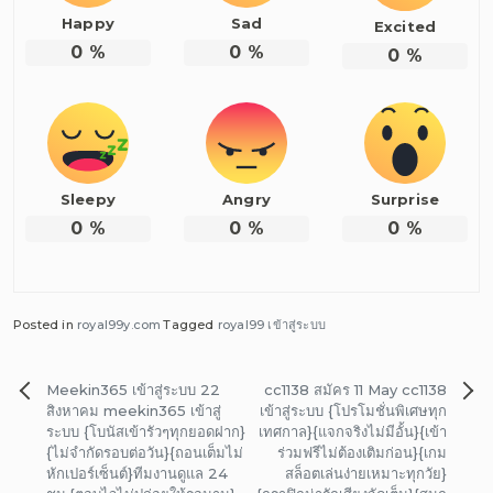
Happy
Sad
Excited
0
%
0
%
0
%
Sleepy
Angry
Surprise
0
%
0
%
0
%
Posted in
royal99y.com
Tagged
royal99 เข้าสู่ระบบ
แนะแนว
Meekin365 เข้าสู่ระบบ 22
cc1138 สมัคร 11 May cc1138
เรื่อง
สิงหาคม meekin365 เข้าสู่
เข้าสู่ระบบ {โปรโมชั่นพิเศษทุก
ระบบ {โบนัสเข้ารัวๆทุกยอดฝาก}
เทศกาล}{แจกจริงไม่มีอั้น}{เข้า
{ไม่จำกัดรอบต่อวัน}{ถอนเต็มไม่
ร่วมฟรีไม่ต้องเติมก่อน}{เกม
หักเปอร์เซ็นต์}ทีมงานดูแล 24
สล็อตเล่นง่ายเหมาะทุกวัย}