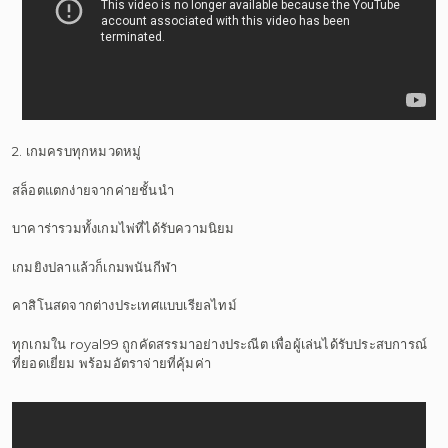
2. เกมครบทุกหมวดหมู่
สล็อตแตกง่ายจากค่ายชั้นนำ
บาคาร่ารวมทั้งเกมไพ่ที่ได้รับความนิยม
เกมยิงปลาแล้วก็เกมพนันกีฬา
คาสิโนสดจากต่างประเทศแบบเรียลไทม์
ทุกเกมใน royal99 ถูกคัดสรรมาอย่างประณีต เพื่อผู้เล่นได้รับประสบการณ์
ที่ยอดเยี่ยม พร้อมอัตราจ่ายที่คุ้มค่า