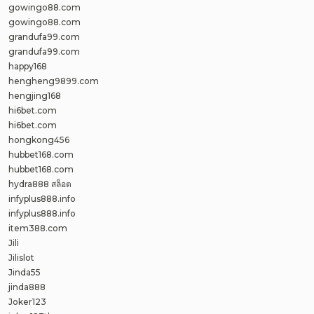
gowingo88.com
gowingo88.com
grandufa99.com
grandufa99.com
happy168
hengheng9899.com
hengjing168
hi6bet.com
hi6bet.com
hongkong456
hubbet168.com
hubbet168.com
hydra888 สล็อต
infyplus888.info
infyplus888.info
item388.com
Jili
Jilislot
Jinda55
jinda888
Joker123