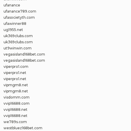
ufanance
ufanance789.com
ufasocietyth.com
ufawinner88
ug1955.net
uk369clubs.com
uk369clubs.com
ut9winwin.com
vegasisland168bet.com
vegasisland168bet.com
viperpro1.com
viperpro1.net
viperpro1.net
vipmgm8.net
vipmgm8.net
visdomm.com
vvip16688.com
vvip16688.net
vvip16688.net
we789s.com
westbluez168bet.com