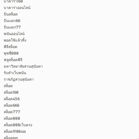
บาคาร่า168
บาคาร่าออนไลน์
ปั่นสล็อต
ปั่นแตก66
ปั่นแตก77
พนันออนไลน์
พอตใช้แล้วทิ้ง
พีจีสล็อต
พุซซี่888
ฟลูสล็อตพีจี
มหาวิทยาลัยสวนสุนันทา
รับทำเว็บพนัน
ราชภัฏสวนสุนันทา
สล็อต
สล็อต168
สล็อต456
สล็อต666
สล็อต777
สล็อต888
สล็อต888เว็บตรง
สล็อต918kiss
สล็อตpg