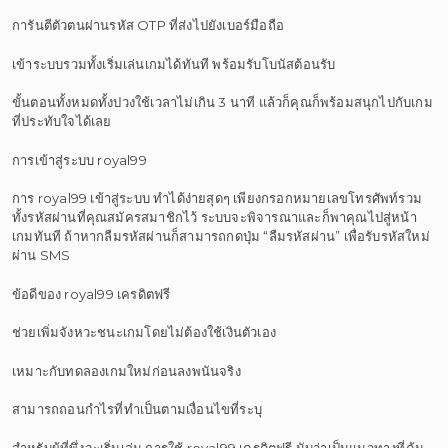
การันตีตัวตนผ่านรหัส OTP ที่ส่งไปยังเบอร์มือถือ
เข้าระบบรวมทั้งเริ่มเล่นเกมได้ทันที พร้อมรับโบนัสต้อนรับ
ขั้นตอนทั้งหมดทั้งปวงใช้เวลาไม่เกิน 3 นาที แล้วก็คุณก็พร้อมสนุกไปกับเกม
ที่ประทับใจได้เลย
การเข้าสู่ระบบ royal99
การ royal99 เข้าสู่ระบบ ทำได้ง่ายสุดๆ เพียงกรอกหมายเลขโทรศัพท์รวม
ทั้งรหัสผ่านที่คุณสมัครสมาชิกไว้ ระบบจะพิจารณาและก็พาคุณไปสู่หน้า
เกมทันที ถ้าหากลืมรหัสผ่านก็สามารถกดปุ่ม “ลืมรหัสผ่าน” เพื่อรับรหัสใหม่
ผ่าน SMS
ข้อดีของ royal99 เครดิตฟรี
ช่วยเพิ่มจังหวะชนะเกมโดยไม่ต้องใช้เงินตัวเอง
เหมาะกับทดลองเกมใหม่ก่อนลงพนันจริง
สามารถถอนกำไรที่ทำเป็นตามเงื่อนไขที่ระบุ
สำหรับผู้ที่พึ่งจะเริ่มเล่น การใช้ royal99 เครดิตฟรี นับว่าเป็นแนวทางที่คุ้ม