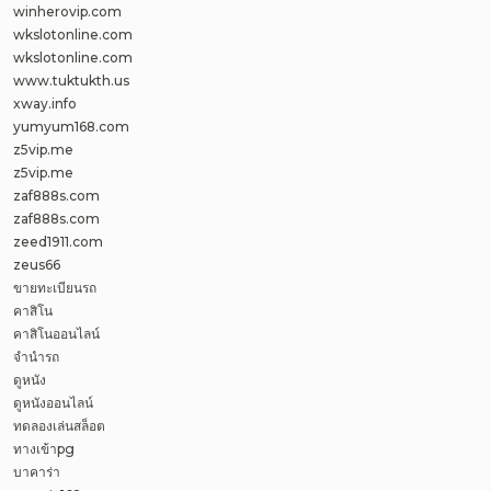
winherovip.com
wkslotonline.com
wkslotonline.com
www.tuktukth.us
xway.info
yumyum168.com
z5vip.me
z5vip.me
zaf888s.com
zaf888s.com
zeed1911.com
zeus66
ขายทะเบียนรถ
คาสิโน
คาสิโนออนไลน์
จำนำรถ
ดูหนัง
ดูหนังออนไลน์
ทดลองเล่นสล็อต
ทางเข้าpg
บาคาร่า