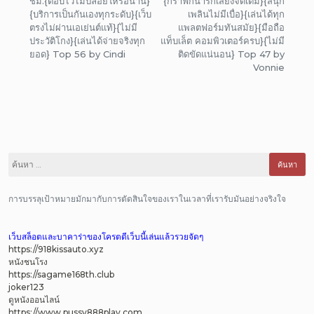
ชม.{ตอบไวไม่ปล่อยให้รอนาน}
{กราฟิกน่ารักเสียงจัดเต็ม}{สนุก
{บริการเป็นกันเองทุกระดับ}{เว็บ
เพลินไม่มีเบื่อ}{เล่นได้ทุก
ตรงไม่ผ่านเอเย่นต์แท้}{ไม่มี
แพลตฟอร์มทันสมัย}{มือถือ
ประวัติโกง}{เล่นได้จ่ายจริงทุก
แท็บเล็ต คอมพิวเตอร์ครบ}{ไม่มี
ยอด} Top 56 by Cindi
ติดขัดแน่นอน} Top 47 by
Vonnie
ค้นหา
สำหรับ:
การบรรลุเป้าหมายมักมากับการตัดสินใจของเราในเวลาที่เรารับมันอย่างจริงใจ
เว็บสล็อตและบาคาร่าของโครตดีเว็บนี้เล่นแล้วรวยจัดๆ
https://918kissauto.xyz
หนังชนโรง
https://sagame168th.club
joker123
ดูหนังออนไลน์
https://www.pussy888play.com