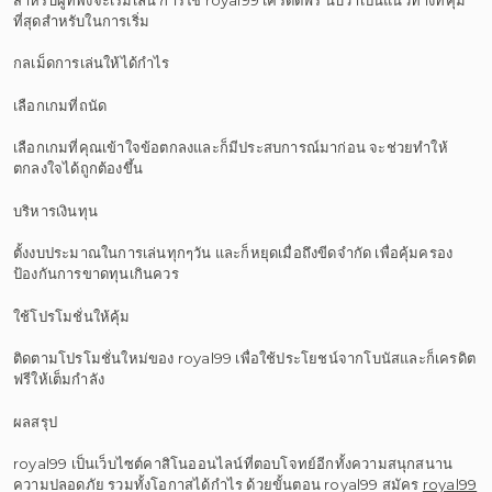
ที่สุดสำหรับในการเริ่ม
กลเม็ดการเล่นให้ได้กำไร
เลือกเกมที่ถนัด
เลือกเกมที่คุณเข้าใจข้อตกลงและก็มีประสบการณ์มาก่อน จะช่วยทำให้
ตกลงใจได้ถูกต้องขึ้น
บริหารเงินทุน
ตั้งงบประมาณในการเล่นทุกๆวัน และก็หยุดเมื่อถึงขีดจำกัด เพื่อคุ้มครอง
ป้องกันการขาดทุนเกินควร
ใช้โปรโมชั่นให้คุ้ม
ติดตามโปรโมชั่นใหม่ของ royal99 เพื่อใช้ประโยชน์จากโบนัสและก็เครดิต
ฟรีให้เต็มกำลัง
ผลสรุป
royal99 เป็นเว็บไซต์คาสิโนออนไลน์ที่ตอบโจทย์อีกทั้งความสนุกสนาน
ความปลอดภัย รวมทั้งโอกาสได้กำไร ด้วยขั้นตอน royal99 สมัคร
royal99