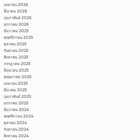
เมษายน 2026
มีนาคม 2026
กุมภาพันธ์ 2026
มกราคม 2026
ธันวาคม 2025
พฤศจิกายน 2025
ตุลาคม 2025
กันยายน 2025
สิงหาคม 2025
กรกฎาคม 2025
มิถุนายน 2025
พฤษภาคม 2025
เมษายน 2025
มีนาคม 2025
กุมภาพันธ์ 2025
มกราคม 2025
ธันวาคม 2024
พฤศจิกายน 2024
ตุลาคม 2024
กันยายน 2024
สิงหาคม 2024