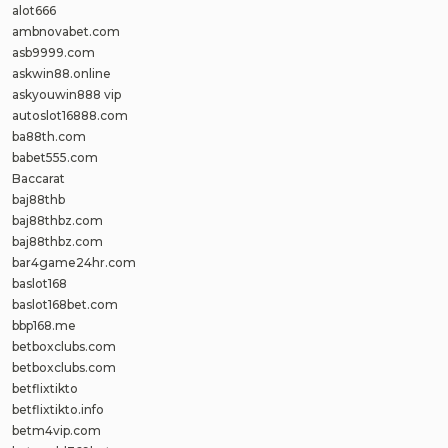
alot666
ambnovabet.com
asb9999.com
askwin88.online
askyouwin888 vip
autoslot16888.com
ba88th.com
babet555.com
Baccarat
baj88thb
baj88thbz.com
baj88thbz.com
bar4game24hr.com
baslot168
baslot168bet.com
bbp168.me
betboxclubs.com
betboxclubs.com
betflixtikto
betflixtikto.info
betm4vip.com