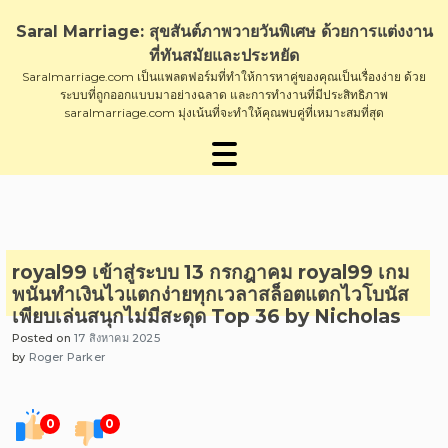
Skip
to
Saral Marriage: สุขสันต์ภาพวายวันพิเศษ ด้วยการแต่งงาน
content
ที่ทันสมัยและประหยัด
Saralmarriage.com เป็นแพลตฟอร์มที่ทำให้การหาคู่ของคุณเป็นเรื่องง่าย ด้วย
ระบบที่ถูกออกแบบมาอย่างฉลาด และการทำงานที่มีประสิทธิภาพ
saralmarriage.com มุ่งเน้นที่จะทำให้คุณพบคู่ที่เหมาะสมที่สุด
royal99 เข้าสู่ระบบ 13 กรกฎาคม royal99 เกม
พนันทำเงินไวแตกง่ายทุกเวลาสล็อตแตกไวโบนัส
เพียบเล่นสนุกไม่มีสะดุด Top 36 by Nicholas
Posted on
17 สิงหาคม 2025
by
Roger Parker
0
0