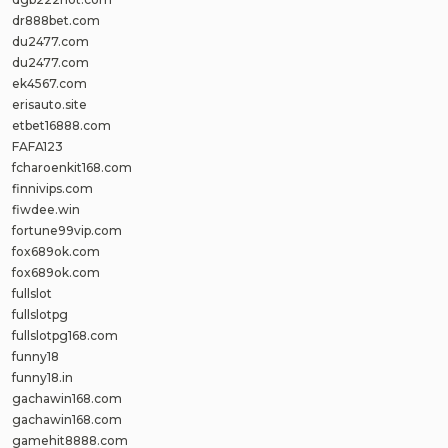
dr888bet.com
du2477.com
du2477.com
ek4567.com
erisauto.site
etbet16888.com
FAFA123
fcharoenkit168.com
finnivips.com
fiwdee.win
fortune99vip.com
fox689ok.com
fox689ok.com
fullslot
fullslotpg
fullslotpg168.com
funny18
funny18.in
gachawin168.com
gachawin168.com
gamehit8888.com