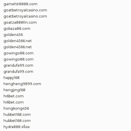
gamehit8888.com
goatbetroyalcasino.com
goatbetroyalcasino.com
goatza888fin.com
gobaza88.com
golden456
golden4566.net
golden4566.net
gowingo88.com
gowingo88.com
grandufa99.com
grandufa99.com
happy168
hengheng9899.com
hengjing168
hi6bet.com
hi6bet.com
hongkong456
hubbet168.com
hubbet168.com
hydra888 สล็อต