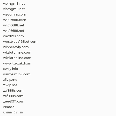
vipmgm8.net
vipmgm8.net
visdomm.com
vvip16688.com
vvip16688.net
vvip16688.net
we789s.com
westbluez168bet.com
winherovip.com
wkslotonline.com
wkslotonline.com
www.tuktukth.us
xway.info
yumyum168.com
z5vip.me
z5vip.me
zaf888s.com
zaf888s.com
zeed1911.com
zeus66
ขายทะเบียนรถ