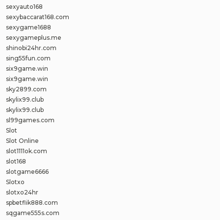
sexyauto168
sexybaccarat168.com
sexygame1688
sexygameplus.me
shinobi24hr.com
sing55fun.com
six9game.win
six9game.win
sky2899.com
skylix99.club
skylix99.club
sl99games.com
Slot
Slot Online
slot1111ok.com
slot168
slotgame6666
Slotxo
slotxo24hr
spbetflik888.com
sqgame555s.com