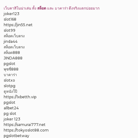
เว็บคาสิโนน่าเล่น ทั้ง
สล็อต
และ
บาคาร่า
ตึงจริงแตกบ่อยมาก
joker123
slot168
https://jin55.net
slot99
สล็อตเว็บตรง
jinda44
สล็อตเว็บตรง
สล็อต888
JINDA888
pgslot
พุซซี่888
บาคาร่า
slotxo
slotpg
ดูหนังโป๊
https://1xbetth.vip
pgslot
allbet24
pg slot
joker 123
https://samurai777.net
https://tokyoslot88.com
pgslotbetway