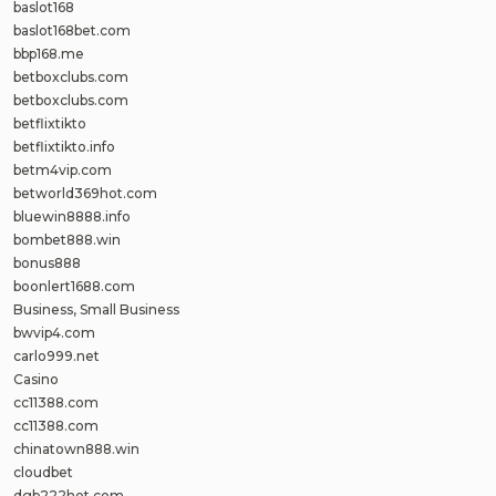
baslot168
baslot168bet.com
bbp168.me
betboxclubs.com
betboxclubs.com
betflixtikto
betflixtikto.info
betm4vip.com
betworld369hot.com
bluewin8888.info
bombet888.win
bonus888
boonlert1688.com
Business, Small Business
bwvip4.com
carlo999.net
Casino
cc11388.com
cc11388.com
chinatown888.win
cloudbet
dgb222hot.com