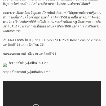
ปัญหาหรือข้อสงสัยอะไรก็ตามก็สามารถติดต่อคณะทำงานได้ทันที
ผมหวังว่าเนื้อหานี้จะมีคุณประโยชน์แล้วก็ช่วยทำให้ทุกท่านมีความรู้ความ
สามารถเกี่ยวกับสล็อตเว็บตรงแล้วก็เครดิตฟรี168 มากขึ้น ถ้าคุณกำลังมอง
หาสล็อตเว็บไซต์ตรงที่ดีที่สุดในปี 2024 รวมทั้งสล็อต pg ที่แตกง่าย อย่าลืม
เข้าไปสัมผัสประสบการณ์ที่สุดยอดกับ เครดิตฟรี168 แล้วคุณจะไม่ผิดหวัง
แน่นอนขอรับ
เว็บตรง เครดิตฟรี168 judhai168.vip 2 SEP 2567 Kelvin casino online
เครดิตฟรี168แตกหนัก Top 35
ขอขอบคุณมากอ้างอิงจาก
เครดิตฟรี168
https://bit.ly/judhai168-vip
https://rebrand.ly/judhai168-vip