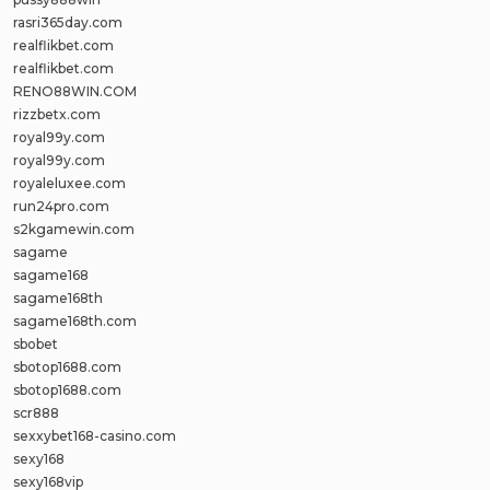
rasri365day.com
realflikbet.com
realflikbet.com
RENO88WIN.COM
rizzbetx.com
royal99y.com
royal99y.com
royaleluxee.com
run24pro.com
s2kgamewin.com
sagame
sagame168
sagame168th
sagame168th.com
sbobet
sbotop1688.com
sbotop1688.com
scr888
sexxybet168-casino.com
sexy168
sexy168vip