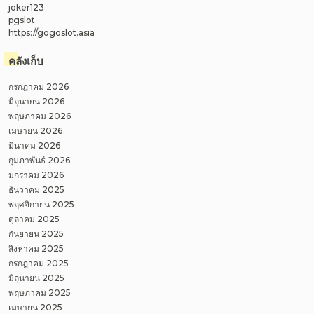
joker123
pgslot
https://gogoslot.asia
คลังเก็บ
กรกฎาคม 2026
มิถุนายน 2026
พฤษภาคม 2026
เมษายน 2026
มีนาคม 2026
กุมภาพันธ์ 2026
มกราคม 2026
ธันวาคม 2025
พฤศจิกายน 2025
ตุลาคม 2025
กันยายน 2025
สิงหาคม 2025
กรกฎาคม 2025
มิถุนายน 2025
พฤษภาคม 2025
เมษายน 2025