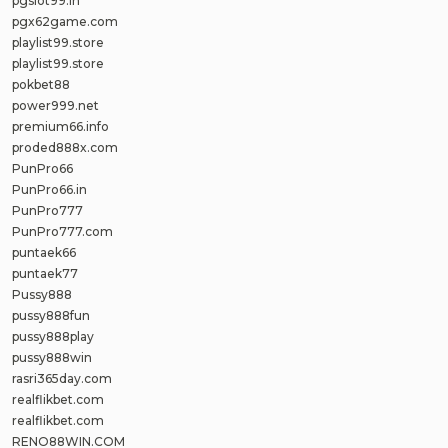
pgslot99.in
pgx62game.com
playlist99.store
playlist99.store
pokbet88
power999.net
premium66.info
proded888x.com
PunPro66
PunPro66.in
PunPro777
PunPro777.com
puntaek66
puntaek77
Pussy888
pussy888fun
pussy888play
pussy888win
rasri365day.com
realflikbet.com
realflikbet.com
RENO88WIN.COM