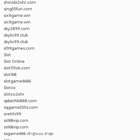
shinobi24hr.com
sing55fun.com
six9game.win
six9game.win
sky2899.com
skylix99.club
skylix99.club
sl99games.com
Slot
Slot Online
slot1111ok.com
slot168
slotgame6666
Slotxo
slotxo24hr
spbetflik888.com
sqgame555s.com
sretthi99
ss168vip.com
ss168vip.com
ssgame666 เข้าสู่ระบบ ล่าสุด