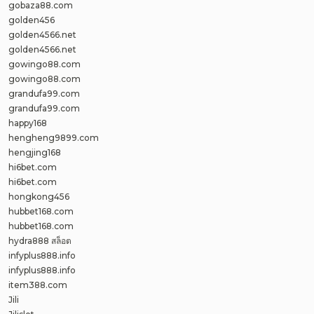
gobaza88.com
golden456
golden4566.net
golden4566.net
gowingo88.com
gowingo88.com
grandufa99.com
grandufa99.com
happy168
hengheng9899.com
hengjing168
hi6bet.com
hi6bet.com
hongkong456
hubbet168.com
hubbet168.com
hydra888 สล็อต
infyplus888.info
infyplus888.info
item388.com
Jili