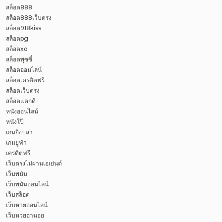
สล็อต888
สล็อต888เว็บตรง
สล็อต918kiss
สล็อตpg
สล็อตxo
สล็อตพุซซี่
สล็อตออนไลน์
สล็อตเครดิตฟรี
สล็อตเว็บตรง
สล็อตแตกดี
หนังออนไลน์
หนังโป๊
เกมยิงปลา
เกมยูฟ่า
เครดิตฟรี
เว็บตรงไม่ผ่านเอเย่นต์
เว็บพนัน
เว็บพนันออนไลน์
เว็บสล็อต
เว็บหวยออนไลน์
เว็บหวยฮานอย