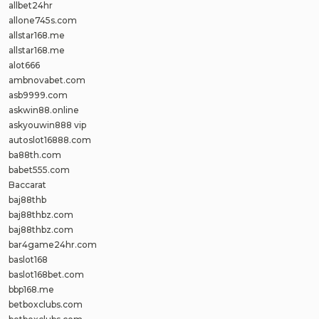
allbet24hr
allone745s.com
allstar168.me
allstar168.me
alot666
ambnovabet.com
asb9999.com
askwin88.online
askyouwin888 vip
autoslot16888.com
ba88th.com
babet555.com
Baccarat
baj88thb
baj88thbz.com
baj88thbz.com
bar4game24hr.com
baslot168
baslot168bet.com
bbp168.me
betboxclubs.com