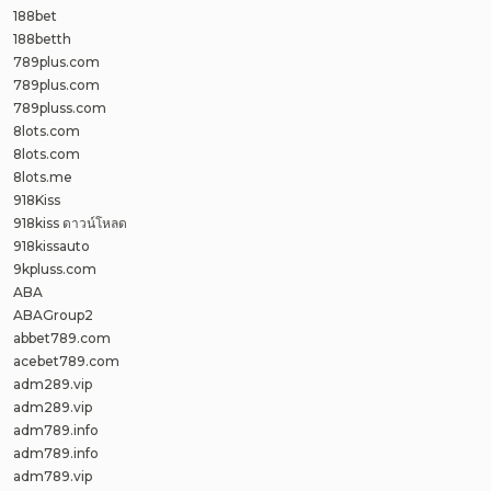
188bet
188betth
789plus.com
789plus.com
789pluss.com
8lots.com
8lots.com
8lots.me
918Kiss
918kiss ดาวน์โหลด
918kissauto
9kpluss.com
ABA
ABAGroup2
abbet789.com
acebet789.com
adm289.vip
adm289.vip
adm789.info
adm789.info
adm789.vip