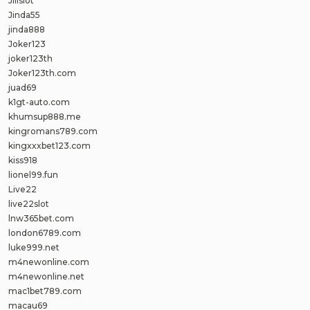
Jilislot
Jinda55
jinda888
Joker123
joker123th
Joker123th.com
juad69
k1gt-auto.com
khumsup888.me
kingromans789.com
kingxxxbet123.com
kiss918
lionel99.fun
Live22
live22slot
lnw365bet.com
london6789.com
luke999.net
m4newonline.com
m4newonline.net
mac1bet789.com
macau69