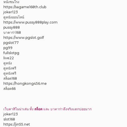
หนังชนโรง
https://sagame168th.club
joker123
ดูหนังออนไลน์
https://www.pussy888play.com
pussy888
บาคาร่า168
https://www.pgslot.golf
pgslot77
pg99
fullslotpg
live22
ดูหนัง
ดูหนังฟรี
ดูหนังฟรี
สล็อต168
https://hongkong456.me
สล็อต66
เว็บคาสิโนน่าเล่น ทั้ง
สล็อต
และ
บาคาร่า
ตึงจริงแตกบ่อยมาก
joker123
slot168
https://jin55.net