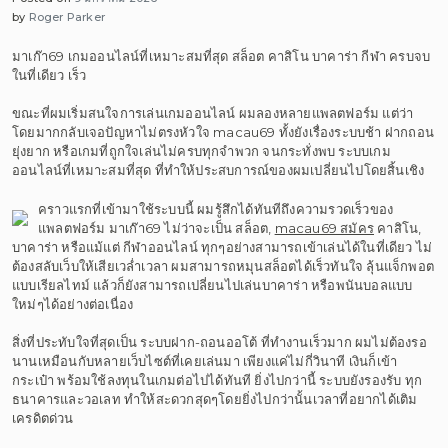
by
Roger Parker
มาเก๊า69 เกมออนไลน์ที่เหมาะสมที่สุด สล็อต คาสิโน บาคาร่า กีฬา ครบจบ
ในที่เดียว เร็ว
ขณะที่ผมเริ่มสนใจการเล่นเกมออนไลน์ ผมลองหลายแพลตฟอร์ม แต่ว่า
โดยมากกลับเจอปัญหาไม่ตรงหัวใจ macau69 ทั้งยังเรื่องระบบช้า ฝากถอน
ยุ่งยาก หรือเกมที่ถูกใจเล่นไม่ครบทุกจำพวก จนกระทั่งพบ ระบบเกม
ออนไลน์ที่เหมาะสมที่สุด ที่ทำให้ประสบการณ์ของผมเปลี่ยนไปโดยสิ้นเชิง
คราวแรกที่เข้ามาใช้ระบบนี้ ผมรู้สึกได้ทันทีถึงความรวดเร็วของ
แพลตฟอร์ม มาเก๊า69 ไม่ว่าจะเป็น สล็อต,
macau69 สมัคร
คาสิโน,
บาคาร่า หรือแม้แต่ กีฬาออนไลน์ ทุกๆอย่างสามารถเข้าเล่นได้ในที่เดียว ไม่
ต้องสลับเว็บให้เสียเวล่ำเวลา ผมสามารถหมุนสล็อตได้เร็วทันใจ ลุ้นแจ็กพอต
แบบเรียลไทม์ แล้วก็ยังสามารถเปลี่ยนไปเล่นบาคาร่า หรือพนันบอลแบบ
ใหม่ๆได้อย่างต่อเนื่อง
สิ่งที่ประทับใจที่สุดเป็น ระบบฝาก-ถอนออโต้ ที่ทำงานเร็วมาก ผมไม่ต้องรอ
นานเหมือนกับหลายเว็บไซต์ที่เคยเล่นมา เพียงแค่ไม่กี่วินาที เงินก็เข้า
กระเป๋า พร้อมใช้ลงทุนในเกมต่อไปได้ทันที ยิ่งไปกว่านี้ ระบบยังรองรับ ทุก
ธนาคารและวอเลท ทำให้สะดวกสุดๆโดยยิ่งไปกว่านั้นเวลาที่อยากได้เติม
เครดิตด่วน